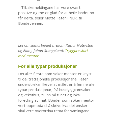
– Tilbakemeldingane har vore svært
positive og me er glad for at heile landet no
får delta, seier Mette Feten i NLR, til
Bondevennen.
Les om samarbeidet mellom Runar Naterstad
og Elling Johan Stangeland:
Tryggare start
med mentor.
For alle typar produksjonar
Dei aller fleste som søker mentor er knytt
til dei tradisjonelle produksjonane. Feten
understrekar likevel at målet er å femne alle
typar produksjonar, frå husdyr, grønsaker
og veksthus, til Inn på tunet og lokal
foredling av mat. Bønder som søker mentor
vert oppmoda til å skrive kva dei ønsker
skal vere overordna tema for samlingane.