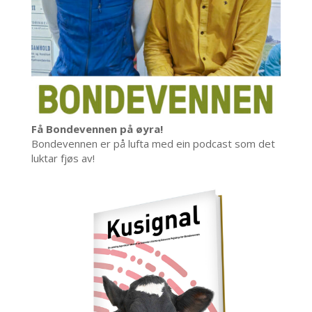
Få Bondevennen på øyra!
Bondevennen er på lufta med ein podcast som det
luktar fjøs av!