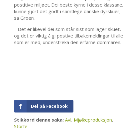
postitive miljøet. Dei beste kyrne i desse klassane,
kunne gjort det godt i samtlege danske dyrskuer,
sa Groen.
– Det er likevel dei som står sist som lager skuet,
og det er viktig å gi postive tilbakemeldingar til alle
som er med, understreka den erfarne dommaren.
Del på Facebook
Stikkord denne saka:
Avl
,
Mjølkeproduksjon
,
Storfe