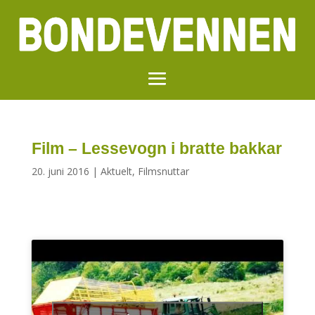
Film – Lessevogn i bratte bakkar
20. juni 2016
|
Aktuelt
,
Filmsnuttar