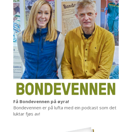
Få Bondevennen på øyra!
Bondevennen er på lufta med ein podcast som det
luktar fjøs av!