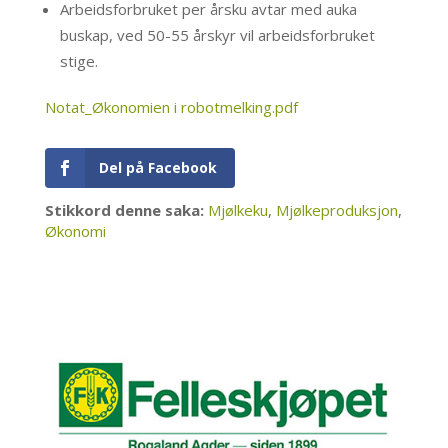
Arbeidsforbruket per årsku avtar med auka
buskap, ved 50-55 årskyr vil arbeidsforbruket
stige.
Notat_Økonomien i robotmelking.pdf
Del på Facebook
Stikkord denne saka:
Mjølkeku
,
Mjølkeproduksjon
,
Økonomi