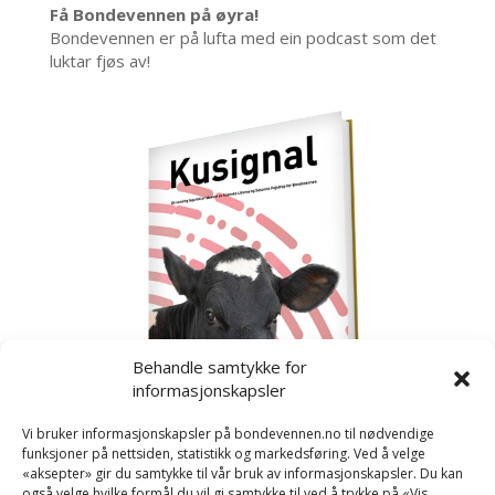
Få Bondevennen på øyra!
Bondevennen er på lufta med ein podcast som det
luktar fjøs av!
Behandle samtykke for
informasjonskapsler
Vi bruker informasjonskapsler på bondevennen.no til nødvendige
funksjoner på nettsiden, statistikk og markedsføring. Ved å velge
«aksepter» gir du samtykke til vår bruk av informasjonskapsler. Du kan
også velge hvilke formål du vil gi samtykke til ved å trykke på «Vis