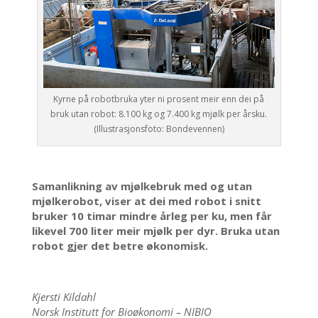
Kyrne på robotbruka yter ni prosent meir enn dei på
bruk utan robot: 8.100 kg og 7.400 kg mjølk per årsku.
(Illustrasjonsfoto: Bondevennen)
Samanlikning av mjølkebruk med og utan
mjølkerobot, viser at dei med robot i snitt
bruker 10 timar mindre årleg per ku, men får
likevel 700 liter meir mjølk per dyr. Bruka utan
robot gjer det betre økonomisk.
Kjersti Kildahl
Norsk Institutt for Bioøkonomi – NIBIO