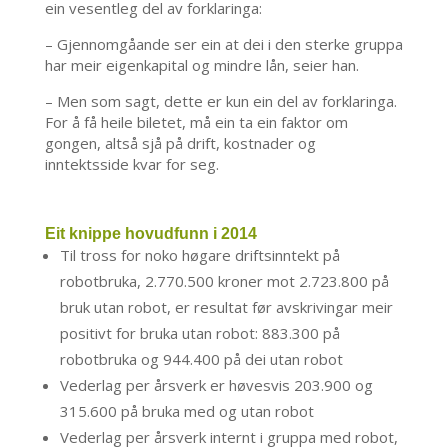
ein vesentleg del av forklaringa:
– Gjennomgåande ser ein at dei i den sterke gruppa
har meir eigenkapital og mindre lån, seier han.
– Men som sagt, dette er kun ein del av forklaringa.
For å få heile biletet, må ein ta ein faktor om
gongen, altså sjå på drift, kostnader og
inntektsside kvar for seg.
Eit knippe hovudfunn i 2014
Til tross for noko høgare driftsinntekt på
robotbruka, 2.770.500 kroner mot 2.723.800 på
bruk utan robot, er resultat før avskrivingar meir
positivt for bruka utan robot: 883.300 på
robotbruka og 944.400 på dei utan robot
Vederlag per årsverk er høvesvis 203.900 og
315.600 på bruka med og utan robot
Vederlag per årsverk internt i gruppa med robot,