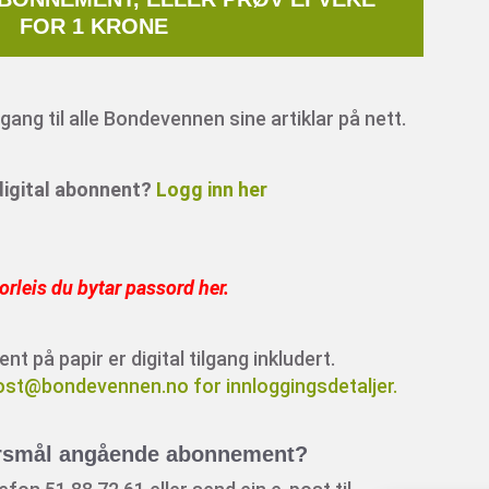
FOR 1 KRONE
ang til alle Bondevennen sine artiklar på nett.
 digital abonnent?
Logg inn her
orleis du bytar passord her
.
 på papir er digital tilgang inkludert.
ost@bondevennen.no for innloggingsdetaljer.
rsmål angående abonnement?