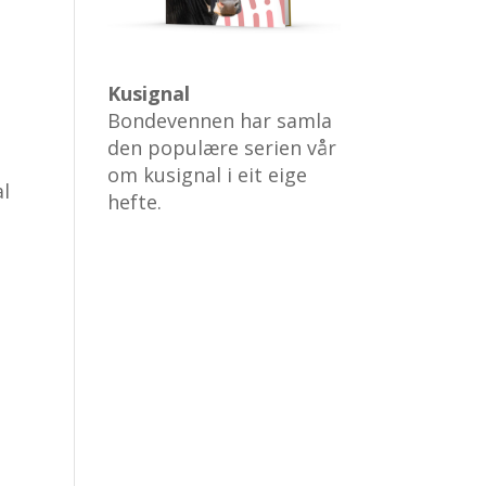
Kusignal
Bondevennen har samla
den populære serien vår
om kusignal i eit eige
al
hefte.
n