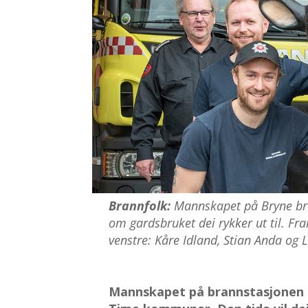
Brannfolk:
Mannskapet på Bryne bra
om gardsbruket dei rykker ut til. Fra
venstre: Kåre Idland, Stian Anda og 
Mannskapet på brannstasjonen b