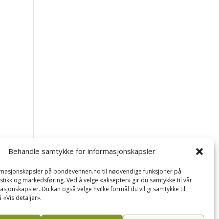
Behandle samtykke for informasjonskapsler
ormasjonskapsler på bondevennen.no til nødvendige funksjoner på
tistikk og markedsføring. Ved å velge «aksepter» gir du samtykke til vår
asjonskapsler. Du kan også velge hvilke formål du vil gi samtykke til
 «Vis detaljer».