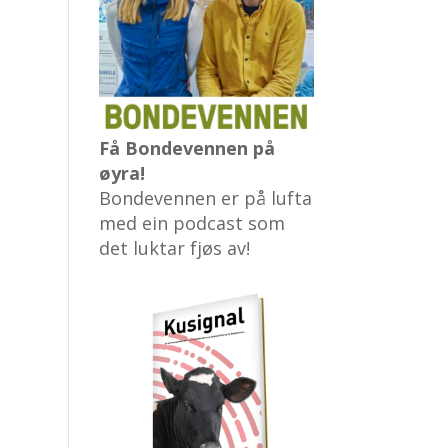
Få Bondevennen på
øyra!
Bondevennen er på lufta
med ein podcast som
det luktar fjøs av!