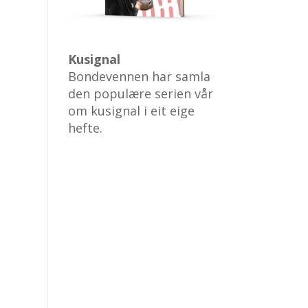
Kusignal
Bondevennen har samla
den populære serien vår
om kusignal i eit eige
hefte.