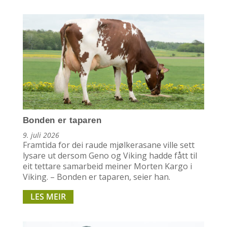
Bonden er taparen
9. juli 2026
Framtida for dei raude mjølkerasane ville sett
lysare ut dersom Geno og Viking hadde fått til
eit tettare samarbeid meiner Morten Kargo i
Viking. – Bonden er taparen, seier han.
LES MEIR