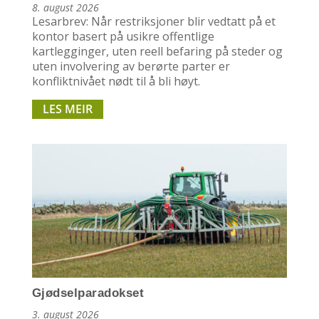
8. august 2026
Lesarbrev: Når restriksjoner blir vedtatt på et
kontor basert på usikre offentlige
kartlegginger, uten reell befaring på steder og
uten involvering av berørte parter er
konfliktnivået nødt til å bli høyt.
LES MEIR
Gjødselparadokset
3. august 2026