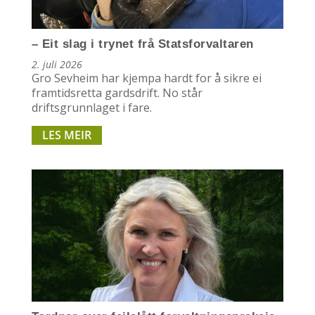
– Eit slag i trynet frå Statsforvaltaren
2. juli 2026
Gro Sevheim har kjempa hardt for å sikre ei
framtidsretta gardsdrift. No står
driftsgrunnlaget i fare.
LES MEIR