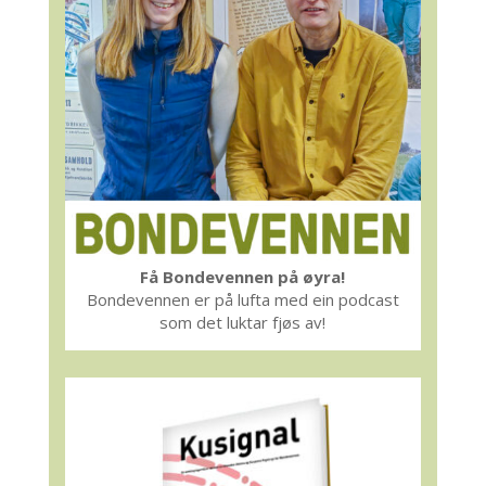
Få Bondevennen på øyra!
Bondevennen er på lufta med ein podcast
som det luktar fjøs av!