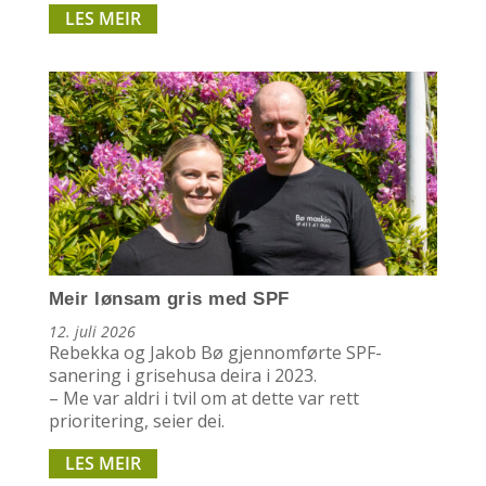
LES MEIR
Meir lønsam gris med SPF
12. juli 2026
Rebekka og Jakob Bø gjennomførte SPF-
sanering i grisehusa deira i 2023.
– Me var aldri i tvil om at dette var rett
prioritering, seier dei.
LES MEIR