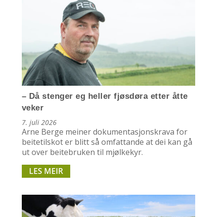
– Då stenger eg heller fjøsdøra etter åtte
veker
7. juli 2026
Arne Berge meiner dokumentasjonskrava for
beitetilskot er blitt så omfattande at dei kan gå
ut over beitebruken til mjølkekyr.
LES MEIR