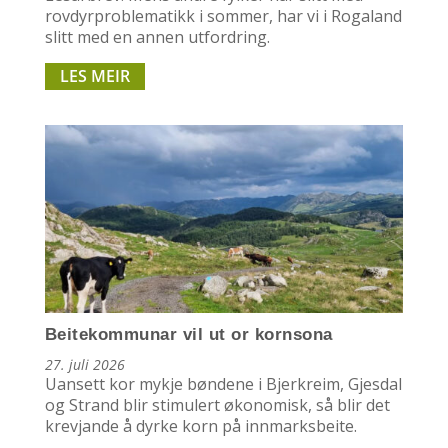
rovdyrproblematikk i sommer, har vi i Rogaland
slitt med en annen utfordring.
LES MEIR
Beitekommunar vil ut or kornsona
27. juli 2026
Uansett kor mykje bøndene i Bjerkreim, Gjesdal
og Strand blir stimulert økonomisk, så blir det
krevjande å dyrke korn på innmarksbeite.