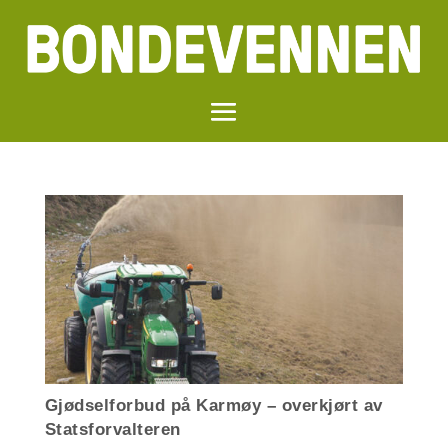
Gjødselforbud på Karmøy – overkjørt av
Statsforvalteren