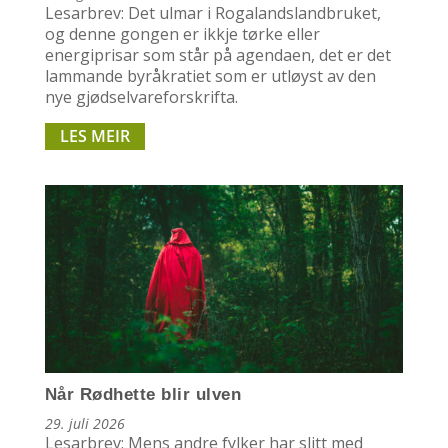
Lesarbrev: Det ulmar i Rogalandslandbruket,
og denne gongen er ikkje tørke eller
energiprisar som står på agendaen, det er det
lammande byråkratiet som er utløyst av den
nye gjødselvareforskrifta.
LES MEIR
Når Rødhette blir ulven
29. juli 2026
Lesarbrev: Mens andre fylker har slitt med