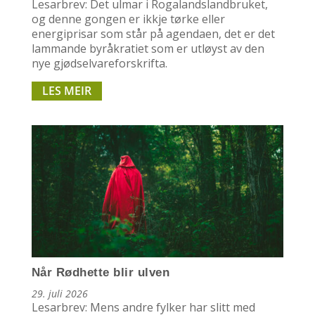
Lesarbrev: Det ulmar i Rogalandslandbruket,
og denne gongen er ikkje tørke eller
energiprisar som står på agendaen, det er det
lammande byråkratiet som er utløyst av den
nye gjødselvareforskrifta.
LES MEIR
Når Rødhette blir ulven
29. juli 2026
Lesarbrev: Mens andre fylker har slitt med