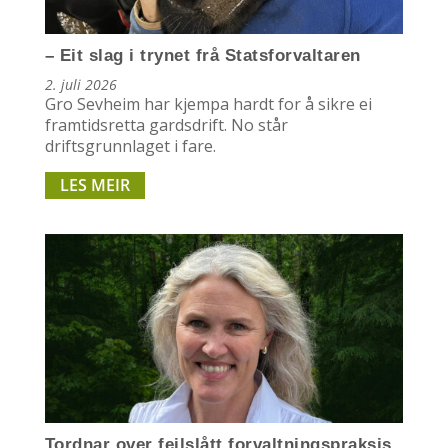
– Eit slag i trynet frå Statsforvaltaren
2. juli 2026
Gro Sevheim har kjempa hardt for å sikre ei
framtidsretta gardsdrift. No står
driftsgrunnlaget i fare.
LES MEIR
Tordnar over feilslått forvaltningspraksis