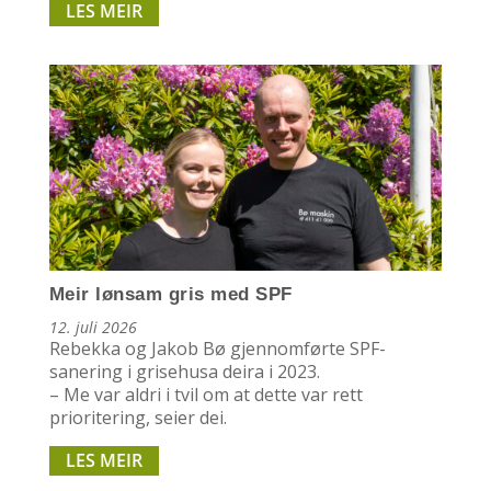
LES MEIR
Meir lønsam gris med SPF
12. juli 2026
Rebekka og Jakob Bø gjennomførte SPF-
sanering i grisehusa deira i 2023.
– Me var aldri i tvil om at dette var rett
prioritering, seier dei.
LES MEIR