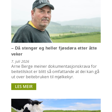
– Då stenger eg heller fjøsdøra etter åtte
veker
7. juli 2026
Arne Berge meiner dokumentasjonskrava for
beitetilskot er blitt så omfattande at dei kan gå
ut over beitebruken til mjølkekyr.
LES MEIR