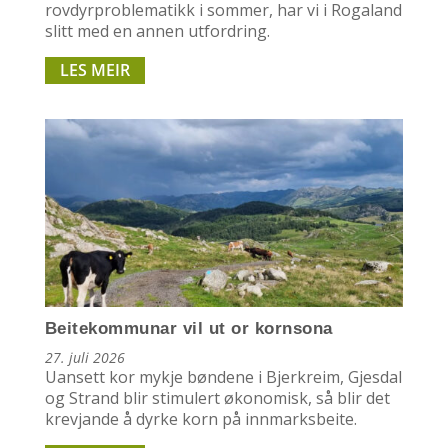
rovdyrproblematikk i sommer, har vi i Rogaland
slitt med en annen utfordring.
LES MEIR
Beitekommunar vil ut or kornsona
27. juli 2026
Uansett kor mykje bøndene i Bjerkreim, Gjesdal
og Strand blir stimulert økonomisk, så blir det
krevjande å dyrke korn på innmarksbeite.