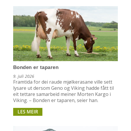
Bonden er taparen
9. juli 2026
Framtida for dei raude mjølkerasane ville sett
lysare ut dersom Geno og Viking hadde fått til
eit tettare samarbeid meiner Morten Kargo i
Viking. – Bonden er taparen, seier han.
LES MEIR