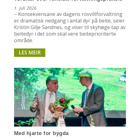
1. juli 2026
– Konsekvensane av dagens rovviltforvaltning
er dramatisk nedgang i antal dyr på beite, seier
Kristin Gilje Sandnes, og viser til skyhøge tap av
beitedyr i det som skal vere beiteprioriterte
område.
LES MEIR
Med hjarte for bygda