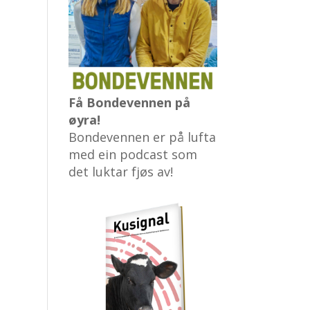
Få Bondevennen på
øyra!
Bondevennen er på lufta
med ein podcast som
det luktar fjøs av!