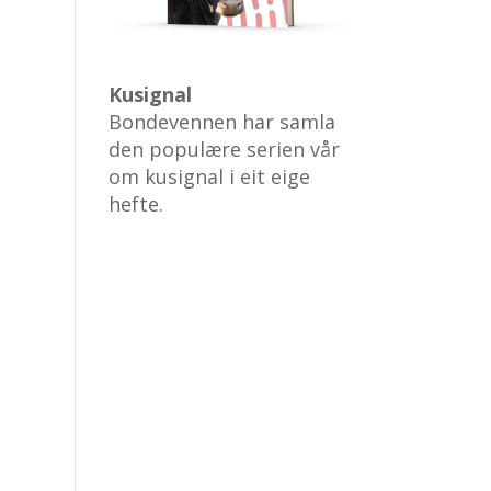
Kusignal
Bondevennen har samla
den populære serien vår
om kusignal i eit eige
hefte.