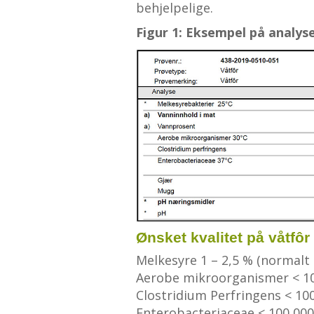
behjelpelige.
Figur 1: Eksempel på analyse
Ønsket kvalitet på våtfôr
Melkesyre 1 – 2,5 % (normalt 
Aerobe mikroorganismer < 10
Clostridium Perfringens < 10
Enterobacteriaceae < 100 000