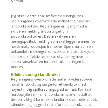
Norsvin
Jeg stiller dette spørsmålet med bakgrunn i
regjeringenes overordnede målsetting med sin
landbrukspolitikk. Regjeringen er i gang med å
skrive en melding til Stortinget om
jordbrukspolitikken. Dette skal være en
næringspolitisk melding som skal legge rammer for
norsk matproduksjon framover. Spørsmål som blir
behandlet i meldingen er hvordan matproduksjonen
kan økes, effektiviteten kan styrkes og hvordan
konkurransekraften for jordbruksnæringen kan
bedres.
Effektivisering i landbruket
Regjeringens overordnede mål er å videreutvikle
norsk landbruk, og sørge for et landbruk med
høyest mulig sjølforsyningsgrad av mat. For å nå
måloppfyllelsen har landbruksministeren uttalt at
det blir viktig å ha et aktiv landbruk over hele landet,
stimulere og legge til rette for heltidsbruk, samt