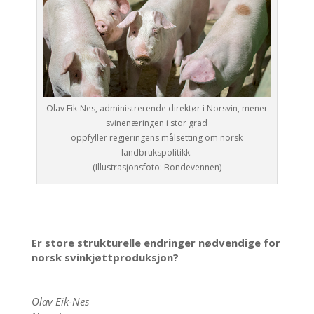
Olav Eik-Nes, administrerende direktør i Norsvin, mener
svinenæringen i stor grad
oppfyller regjeringens målsetting om norsk
landbrukspolitikk.
(Illustrasjonsfoto: Bondevennen)
Er store strukturelle endringer nødvendige for
norsk svinkjøttproduksjon?
Olav Eik-Nes