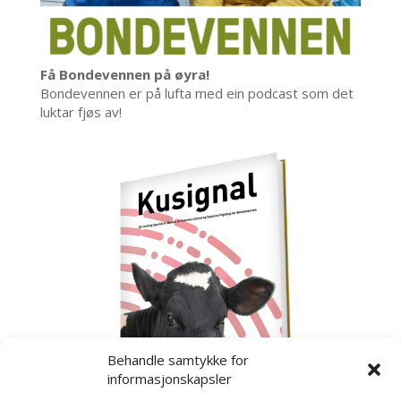
Få Bondevennen på øyra!
Bondevennen er på lufta med ein podcast som det
luktar fjøs av!
Behandle samtykke for
informasjonskapsler