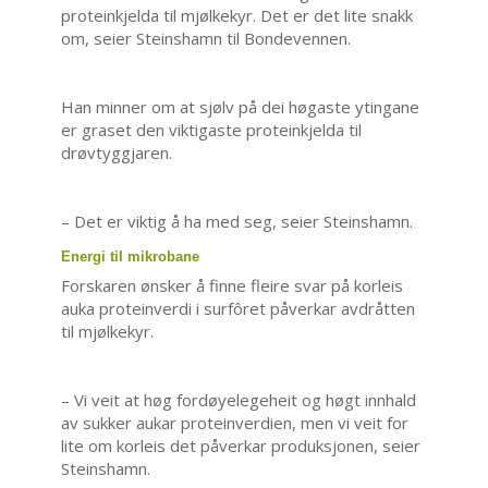
proteinkjelda til mjølkekyr. Det er det lite snakk
om, seier Steinshamn til Bondevennen.
Han minner om at sjølv på dei høgaste ytingane
er graset den viktigaste proteinkjelda til
drøvtyggjaren.
– Det er viktig å ha med seg, seier Steinshamn.
Energi til mikrobane
Forskaren ønsker å finne fleire svar på korleis
auka proteinverdi i surfôret påverkar avdråtten
til mjølkekyr.
– Vi veit at høg fordøyelegeheit og høgt innhald
av sukker aukar proteinverdien, men vi veit for
lite om korleis det påverkar produksjonen, seier
Steinshamn.