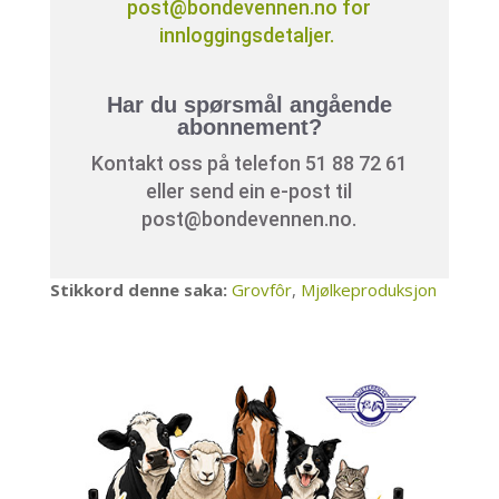
post@bondevennen.no for
innloggingsdetaljer.
Har du spørsmål angående
abonnement?
Kontakt oss på telefon 51 88 72 61
eller send ein e-post til
post@bondevennen.no.
Stikkord denne saka:
Grovfôr
,
Mjølkeproduksjon