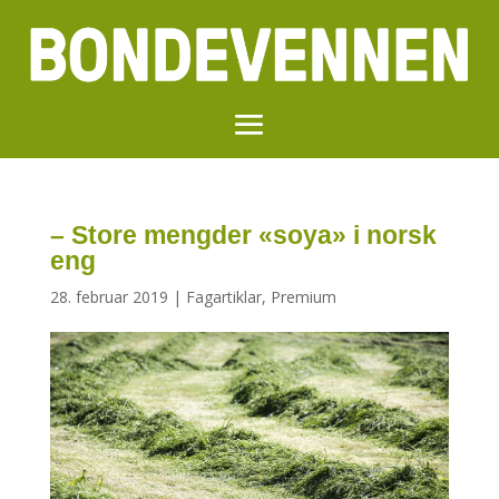
– Store mengder «soya» i norsk
eng
28. februar 2019
|
Fagartiklar
,
Premium