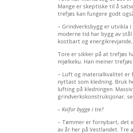
Mange er skeptiske til å satse
trefjøs kan fungere godt også
– Grindverksbygg er utvikla i
moderne tid har bygg av stål
kostbart og energikrevjande, 
Tore er sikker på at trefjøs h
mjølkeku. Han meiner trefjøs 
– Luft og materialkvalitet er
nyttast som kledning. Bruk h
lufting på kledningen. Massi
grindverkskonstruksjonar, se
– Kvifor bygge i tre?
– Tømmer er fornybart, det e
av år her på Vestlandet. Tre 