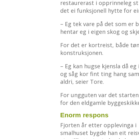
restaurerast i opprinneleg st
det ei funksjonell hytte for 
– Eg tek vare på det som er 
hentar eg i eigen skog og skje
For det er kortreist, både t
konstruksjonen.
– Eg kan hugse kjensla då eg
og såg kor fint ting hang sam
aldri, seier Tore.
For ungguten var det starten
for den eldgamle byggeskikk
Enorm respons
Fjorten år etter opplevinga i
smalhuset bygde han eit reis