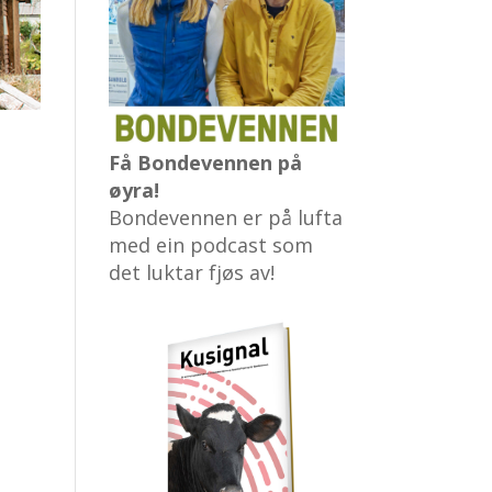
Få Bondevennen på
øyra!
Bondevennen er på lufta
med ein podcast som
det luktar fjøs av!