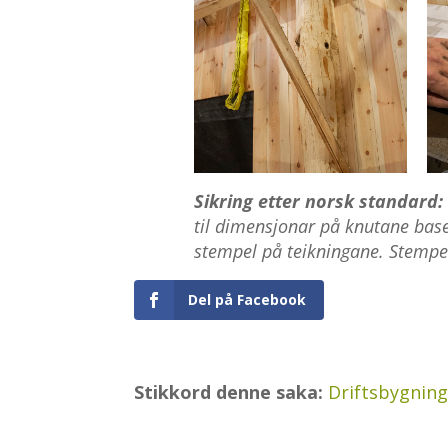
Sikring etter norsk standard:
til dimensjonar på knutane base
stempel på teikningane. Stempelet
Del på Facebook
Stikkord denne saka:
Driftsbygnin