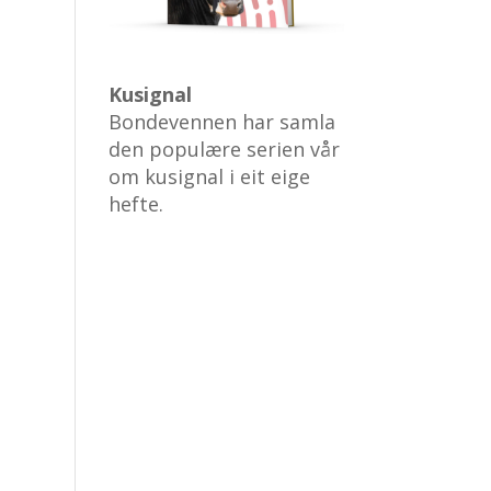
Kusignal
Bondevennen har samla
den populære serien vår
om kusignal i eit eige
hefte.