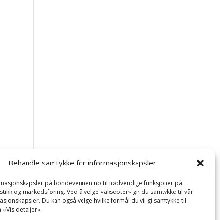
Behandle samtykke for informasjonskapsler
ormasjonskapsler på bondevennen.no til nødvendige funksjoner på
tistikk og markedsføring. Ved å velge «aksepter» gir du samtykke til vår
asjonskapsler. Du kan også velge hvilke formål du vil gi samtykke til
 «Vis detaljer».