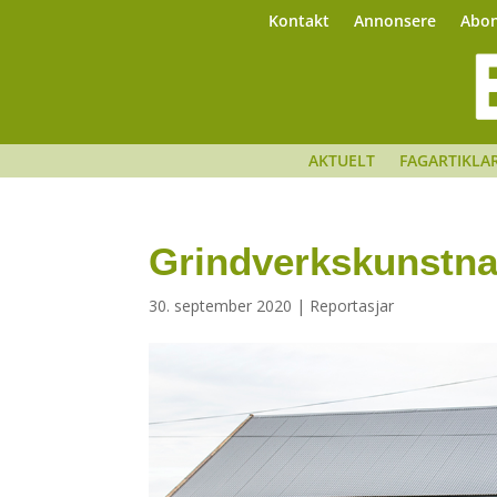
Kontakt
Annonsere
Abo
AKTUELT
FAGARTIKLA
Grindverkskunstnar
30. september 2020
|
Reportasjar