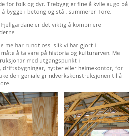
e for folk og dyr. Trebygg er fine å kvile augo på
n å bygge i betong og stål, summerer Tore.
Fjellgardane er det viktig å kombinere
derne.
 me har rundt oss, slik vi har gjort i
n måte å ta vare på historia og kulturarven. Me
truksjonar med utgangspunkt i
 driftsbygningar, hytter eller heimekontor, for
bruke den geniale grindverkskonstruksjonen til å
Tore.