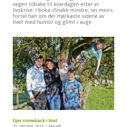
vegen tilbake til kvardagen etter ei
livskrise. I boka «Snakk mindre, sei meir»,
fortel han om dei mørkaste sidene av
livet med humor og glimt i auge.
Gjer comeback i livet
20. oktober 2015
|
Aktuelt