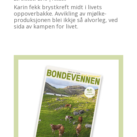
Karin fekk brystkreft midt i livets
oppoverbakke. Avvikling av mjølke­
produk­sjonen blei ikkje så alvorleg, ved
sida av kampen for livet.