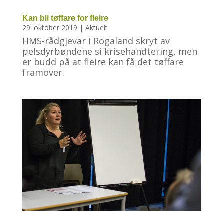
Kan bli tøffare for fleire
29. oktober 2019
|
Aktuelt
HMS-rådgjevar i Rogaland skryt av
pelsdyrbøndene si krisehandtering, men
er budd på at fleire kan få det tøffare
framover.