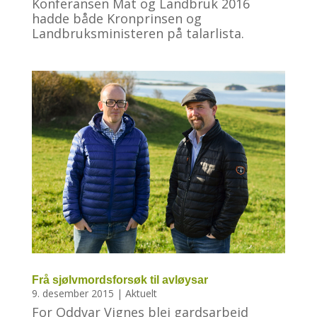
Konferansen Mat og Landbruk 2016
hadde både Kronprinsen og
Landbruksministeren på talarlista.
Frå sjølvmordsforsøk til avløysar
9. desember 2015
|
Aktuelt
For Oddvar Vignes blei gardsarbeid