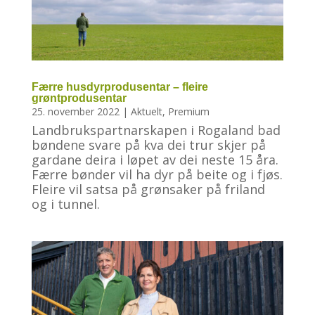
Færre husdyrprodusentar – fleire
grøntprodusentar
25. november 2022
|
Aktuelt
,
Premium
Landbrukspartnarskapen i Rogaland bad
bøndene svare på kva dei trur skjer på
gardane deira i løpet av dei neste 15 åra.
Færre bønder vil ha dyr på beite og i fjøs.
Fleire vil satsa på grønsaker på friland
og i tunnel.