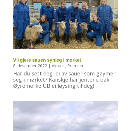
Vil gjere sauen synleg i mørket
8. desember 2022
|
Aktuelt
,
Premium
Har du sett deg lei av sauer som gøymer
seg i mørket? Kanskje har jentene bak
Øyremerke UB ei løysing til deg!