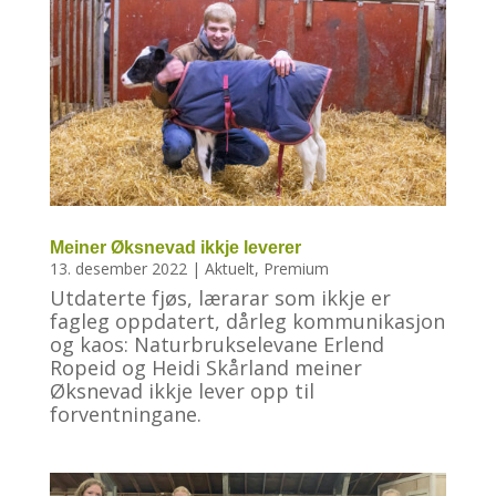
Meiner Øksnevad ikkje leverer
13. desember 2022
|
Aktuelt
,
Premium
Utdaterte fjøs, lærarar som ikkje er
fagleg oppdatert, dårleg kommunikasjon
og kaos: Naturbrukselevane Erlend
Ropeid og Heidi Skårland meiner
Øksnevad ikkje lever opp til
forventningane.