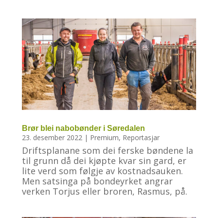
Brør blei nabobønder i Søredalen
23. desember 2022
|
Premium
,
Reportasjar
Driftsplanane som dei ferske bøndene la
til grunn då dei kjøpte kvar sin gard, er
lite verd som følgje av kostnadsauken.
Men satsinga på bondeyrket angrar
verken Torjus eller broren, Rasmus, på.