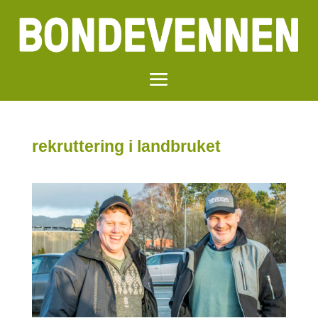
rekruttering i landbruket