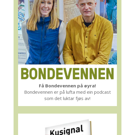
Få Bondevennen på øyra!
Bondevennen er på lufta med ein podcast
som det luktar fjøs av!