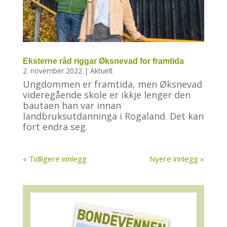
Eksterne råd riggar Øksnevad for framtida
2. november 2022
|
Aktuelt
Ungdommen er framtida, men Øksnevad
videregående skole er ikkje lenger den
bautaen han var innan
landbruksutdanninga i Rogaland. Det kan
fort endra seg.
« Tidligere innlegg
Nyere innlegg »