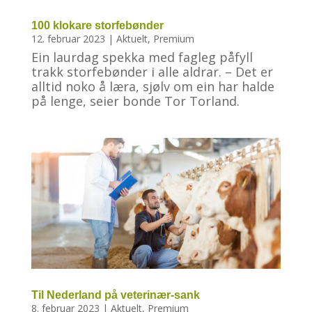
100 klokare storfebønder
12. februar 2023
|
Aktuelt
,
Premium
Ein laurdag spekka med fagleg påfyll
trakk storfebønder i alle aldrar. – Det er
alltid noko å læra, sjølv om ein har halde
på lenge, seier bonde Tor Torland.
Til Nederland på veterinær-sank
8. februar 2023
|
Aktuelt
,
Premium