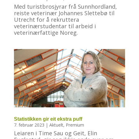
Med turistbrosjyrar frå Sunnhordland,
reiste veterinær Johannes Slettebø til
Utrecht for å rekruttera
veterinærstudentar til arbeid i
veterinærfattige Noreg.
Statistikken gir eit ekstra puff
7. februar 2023
|
Aktuelt
,
Premium
Leiaren i Time Sau og Geit, Elin