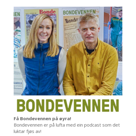
Få Bondevennen på øyra!
Bondevennen er på lufta med ein podcast som det
luktar fjøs av!