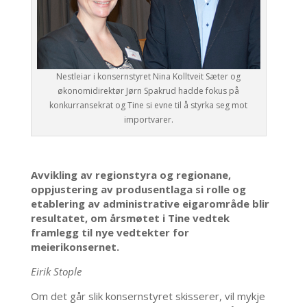
Nestleiar i konsernstyret Nina Kolltveit Sæter og
økonomidirektør Jørn Spakrud hadde fokus på
konkurransekrat og Tine si evne til å styrka seg mot
importvarer.
Avvikling av regionstyra og regionane,
oppjustering av produsentlaga si rolle og
etablering av administrative eigarområde blir
resultatet, om årsmøtet i Tine vedtek
framlegg til nye vedtekter for
meierikonsernet.
Eirik Stople
Om det går slik konsernstyret skisserer, vil mykje