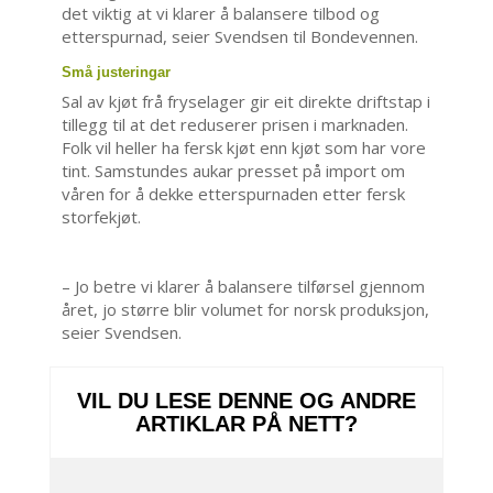
det viktig at vi klarer å balansere tilbod og
etterspurnad, seier Svendsen til Bondevennen.
Små justeringar
Sal av kjøt frå fryselager gir eit direkte driftstap i
tillegg til at det reduserer prisen i marknaden.
Folk vil heller ha fersk kjøt enn kjøt som har vore
tint. Samstundes aukar presset på import om
våren for å dekke etterspurnaden etter fersk
storfekjøt.
– Jo betre vi klarer å balansere tilførsel gjennom
året, jo større blir volumet for norsk produksjon,
seier Svendsen.
VIL DU LESE DENNE OG ANDRE
ARTIKLAR PÅ NETT?