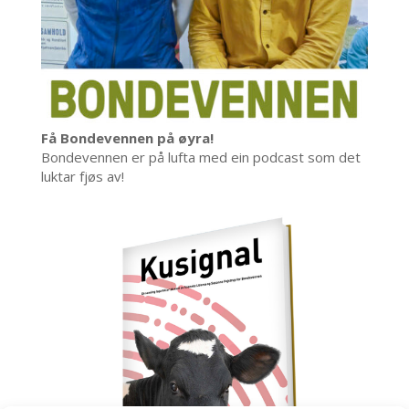
Få Bondevennen på øyra!
Bondevennen er på lufta med ein podcast som det
luktar fjøs av!