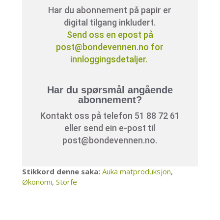
Har du abonnement på papir er
digital tilgang inkludert.
Send oss en epost på
post@bondevennen.no for
innloggingsdetaljer.
Har du spørsmål angående
abonnement?
Kontakt oss på telefon 51 88 72 61
eller send ein e-post til
post@bondevennen.no.
Stikkord denne saka:
Auka matproduksjon
,
Økonomi
,
Storfe