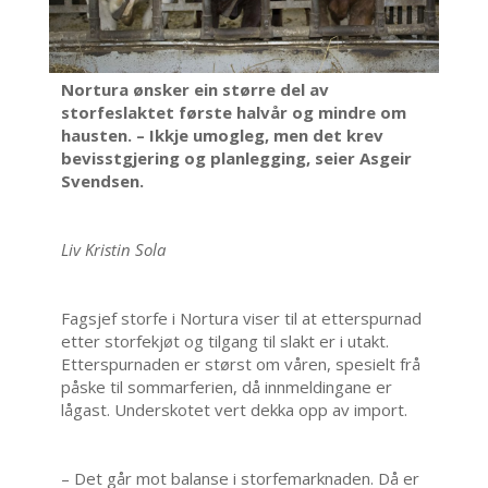
Nortura ønsker ein større del av
storfeslaktet første halvår og mindre om
hausten. – Ikkje umogleg, men det krev
bevisstgjering og planlegging, seier Asgeir
Svendsen.
Liv Kristin Sola
Fagsjef storfe i Nortura viser til at etterspurnad
etter storfekjøt og tilgang til slakt er i utakt.
Etterspurnaden er størst om våren, spesielt frå
påske til sommarferien, då innmeldingane er
lågast. Underskotet vert dekka opp av import.
– Det går mot balanse i storfemarknaden. Då er