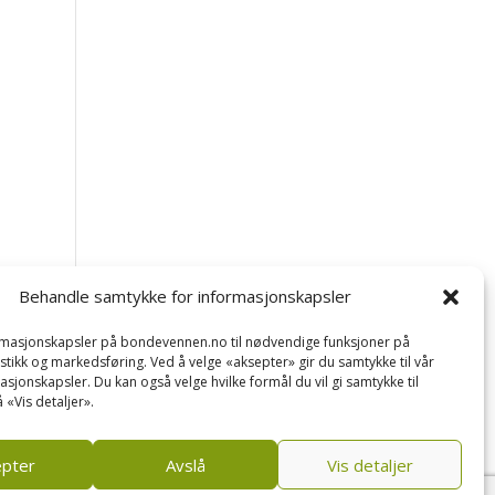
Behandle samtykke for informasjonskapsler
ormasjonskapsler på bondevennen.no til nødvendige funksjoner på
tistikk og markedsføring. Ved å velge «aksepter» gir du samtykke til vår
asjonskapsler. Du kan også velge hvilke formål du vil gi samtykke til
 «Vis detaljer».
epter
Avslå
Vis detaljer