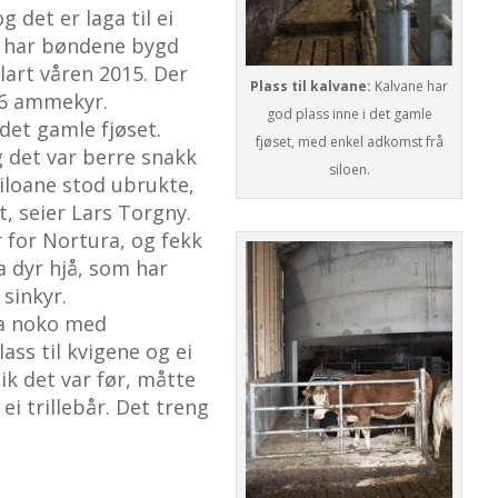
 det er laga til ei
g har bøndene bygd
art våren 2015. Der
Plass til kalvane:
Kalvane har
 26 ammekyr.
god plass inne i det gamle
det gamle fjøset.
fjøset, med enkel adkomst frå
g det var berre snakk
siloen.
Siloane stod ubrukte,
t, seier Lars Torgny.
r for Nortura, og fekk
a dyr hjå, som har
 sinkyr.
era noko med
lass til kvigene og ei
lik det var før, måtte
ei trillebår. Det treng