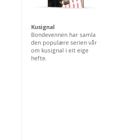
Kusignal
Bondevennen har samla
den populære serien vår
om kusignal i eit eige
hefte.