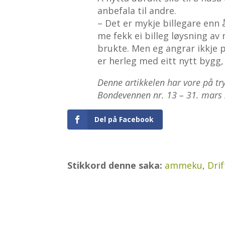
anbefala til andre.
– Det er mykje billegare enn 
me fekk ei billeg løysning av
brukte. Men eg angrar ikkje p
er herleg med eitt nytt bygg,
Denne artikkelen har vore på tryk
Bondevennen nr. 13 – 31. mars
Del på Facebook
Stikkord denne saka:
ammeku
,
Dri