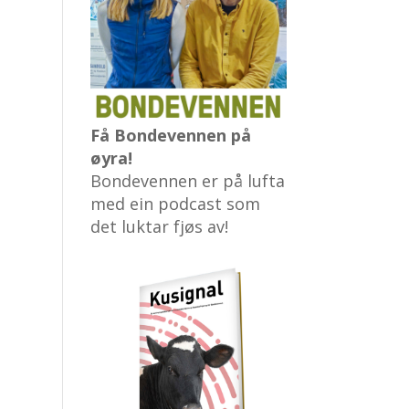
Få Bondevennen på
øyra!
Bondevennen er på lufta
med ein podcast som
det luktar fjøs av!