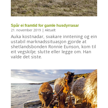
Spår ei framtid for gamle husdyrrasar
21. november 2019
|
Aktuelt
Auka kostnadar, svakare inntening og ein
ustabil marknadssituasjon gjorde at
shetlandsbonden Ronnie Eunson, kom til
eit vegskilje; slutte eller legge om. Han
valde det siste.