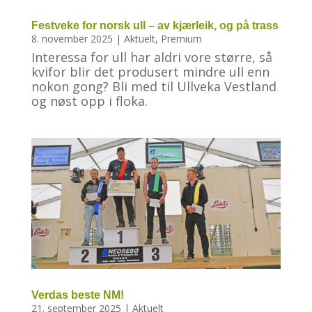
Festveke for norsk ull – av kjærleik, og på trass
8. november 2025
|
Aktuelt
,
Premium
Interessa for ull har aldri vore større, så
kvifor blir det produsert mindre ull enn
nokon gong? Bli med til Ullveka Vestland
og nøst opp i floka.
Verdas beste NM!
21. september 2025
|
Aktuelt