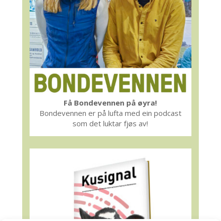
Få Bondevennen på øyra!
Bondevennen er på lufta med ein podcast
som det luktar fjøs av!