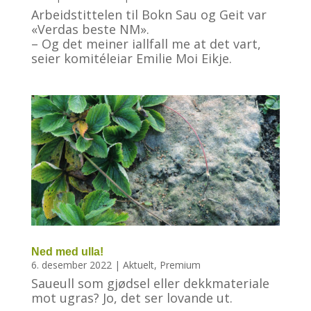
Arbeidstittelen til Bokn Sau og Geit var
«Verdas beste NM».
– Og det meiner iallfall me at det vart,
seier komitéleiar Emilie Moi Eikje.
Ned med ulla!
6. desember 2022
|
Aktuelt
,
Premium
Saueull som gjødsel eller dekkmateriale
mot ugras? Jo, det ser lovande ut.