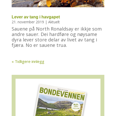
Lever av tang i havgapet
21. november 2019
|
Aktuelt
Sauene på North Ronaldsay er ikkje som
andre sauer. Dei hardføre og nøysame
dyra lever store delar av livet av tang i
fjæra. No er sauene trua.
« Tidligere innlegg