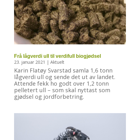
Frå lågverdi ull til verdifull biogjødsel
23. januar 2021
|
Aktuelt
Karin Flatøy Svarstad samla 1,6 tonn
lågverdi ull og sende det ut av landet.
Attende fekk ho godt over 1,2 tonn
pelletert ull – som skal nyttast som
gjødsel og jordforbetring.