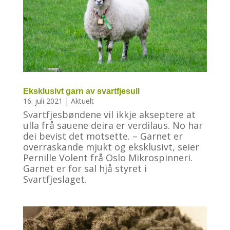
Eksklusivt garn av svartfjesull
16. juli 2021
|
Aktuelt
Svartfjesbøndene vil ikkje akseptere at
ulla frå sauene deira er verdilaus. No har
dei bevist det motsette. – Garnet er
overraskande mjukt og eksklusivt, seier
Pernille Volent frå Oslo Mikrospinneri.
Garnet er for sal hjå styret i
Svartfjeslaget.