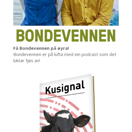
Få Bondevennen på øyra!
Bondevennen er på lufta med ein podcast som det
luktar fjøs av!