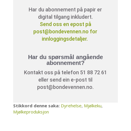
Har du abonnement på papir er
digital tilgang inkludert.
Send oss en epost på
post@bondevennen.no for
innloggingsdetaljer.
Har du spørsmål angående
abonnement?
Kontakt oss på telefon 51 88 72 61
eller send ein e-post til
post@bondevennen.no.
Stikkord denne saka:
Dyrehelse
,
Mjølkeku
,
Mjølkeproduksjon