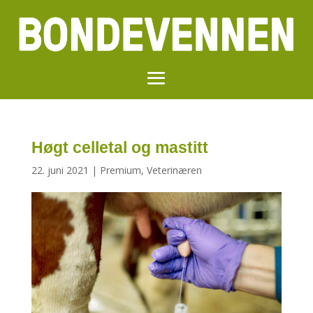
Høgt celletal og mastitt
22. juni 2021
|
Premium
,
Veterinæren