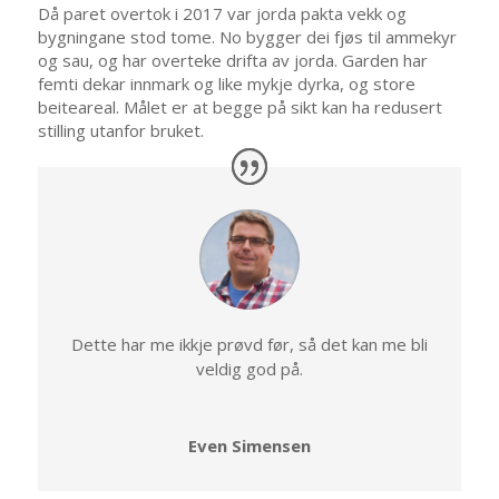
Då paret overtok i 2017 var jorda pakta vekk og
bygningane stod tome. No bygger dei fjøs til ammekyr
og sau, og har overteke drifta av jorda. Garden har
femti dekar innmark og like mykje dyrka, og store
beiteareal. Målet er at begge på sikt kan ha redusert
stilling utanfor bruket.
Dette har me ikkje prøvd før, så det kan me bli
veldig god på.
Even Simensen