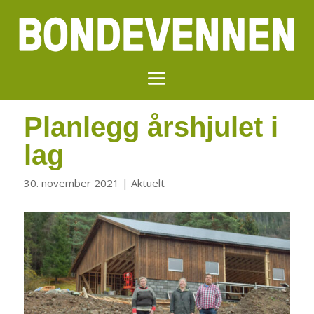
Planlegg årshjulet i
lag
30. november 2021
|
Aktuelt