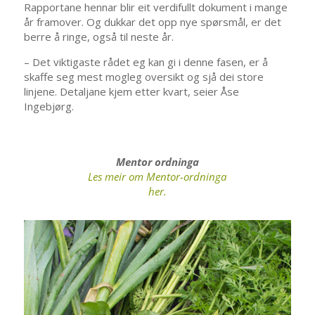
Rapportane hennar blir eit verdifullt dokument i mange
år framover. Og dukkar det opp nye spørsmål, er det
berre å ringe, også til neste år.
– Det viktigaste rådet eg kan gi i denne fasen, er å
skaffe seg mest mogleg oversikt og sjå dei store
linjene. Detaljane kjem etter kvart, seier Åse
Ingebjørg.
Mentor ordninga
Les meir om Mentor-ordninga
her.