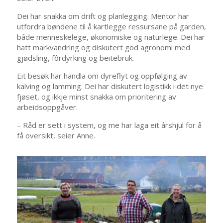
Dei har snakka om drift og planlegging. Mentor har
utfordra bøndene til å kartlegge ressursane på garden,
både menneskelege, økonomiske og naturlege. Dei har
hatt markvandring og diskutert god agronomi med
gjødsling, fôrdyrking og beitebruk.
Eit besøk har handla om dyreflyt og oppfølging av
kalving og lamming. Dei har diskutert logistikk i det nye
fjøset, og ikkje minst snakka om prioritering av
arbeidsoppgåver.
– Råd er sett i system, og me har laga eit årshjul for å
få oversikt, seier Anne.