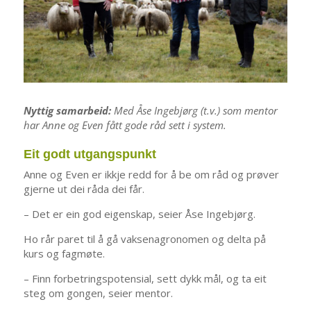
Nyttig samarbeid:
Med Åse Ingebjørg (t.v.) som mentor
har Anne og Even fått gode råd sett i system.
Eit godt utgangspunkt
Anne og Even er ikkje redd for å be om råd og prøver
gjerne ut dei råda dei får.
– Det er ein god eigenskap, seier Åse Ingebjørg.
Ho rår paret til å gå vaksenagronomen og delta på
kurs og fagmøte.
– Finn forbetringspotensial, sett dykk mål, og ta eit
steg om gongen, seier mentor.