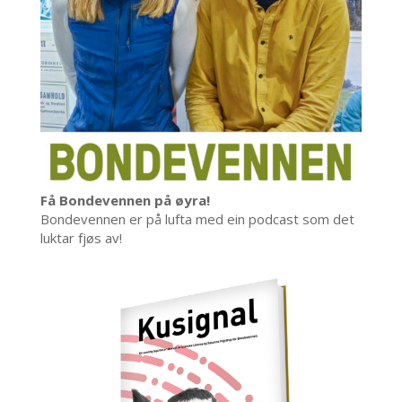
Få Bondevennen på øyra!
Bondevennen er på lufta med ein podcast som det
luktar fjøs av!