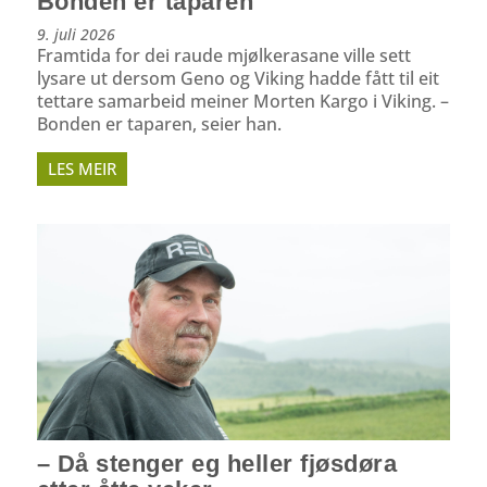
Bonden er taparen
9. juli 2026
Framtida for dei raude mjølkerasane ville sett
lysare ut dersom Geno og Viking hadde fått til eit
tettare samarbeid meiner Morten Kargo i Viking. –
Bonden er taparen, seier han.
LES MEIR
– Då stenger eg heller fjøsdøra