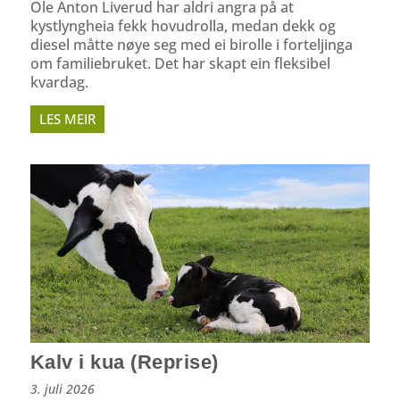
Ole Anton Liverud har aldri angra på at
kystlyngheia fekk hovudrolla, medan dekk og
diesel måtte nøye seg med ei birolle i forteljinga
om familiebruket. Det har skapt ein fleksibel
kvardag.
LES MEIR
Kalv i kua (Reprise)
3. juli 2026