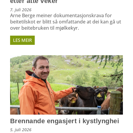
etter åtte veker
7. juli 2026
Arne Berge meiner dokumentasjonskrava for
beitetilskot er blitt så omfattande at dei kan gå ut
over beitebruken til mjølkekyr.
LES MEIR
Brennande engasjert i kystlynghei
5. juli 2026