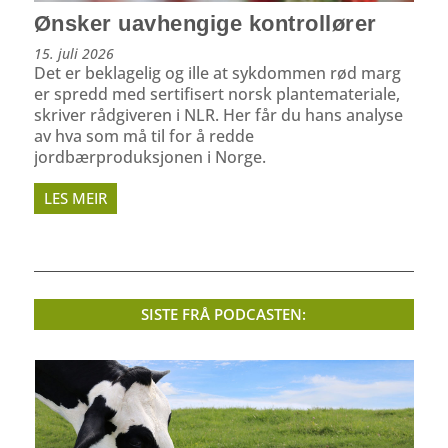
Ønsker uavhengige kontrollører
15. juli 2026
Det er beklagelig og ille at sykdommen rød marg
er spredd med sertifisert norsk plantemateriale,
skriver rådgiveren i NLR. Her får du hans analyse
av hva som må til for å redde
jordbærproduksjonen i Norge.
LES MEIR
SISTE FRÅ PODCASTEN: