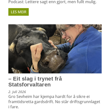
Podcast: Lettere sagt enn gjort, men fullt mulig.
LES MEIR
– Eit slag i trynet frå
Statsforvaltaren
2. juli 2026
Gro Sevheim har kjempa hardt for å sikre ei
framtidsretta gardsdrift. No står driftsgrunnlaget
i fare.