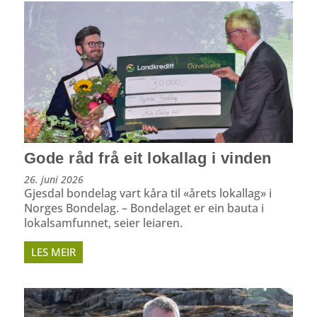
Gode råd frå eit lokallag i vinden
26. juni 2026
Gjesdal bondelag vart kåra til «årets lokallag» i
Norges Bondelag. – Bondelaget er ein bauta i
lokalsamfunnet, seier leiaren.
LES MEIR