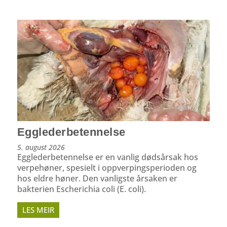
Egglederbetennelse
5. august 2026
Egglederbetennelse er en vanlig dødsårsak hos
verpehøner, spesielt i oppverpings­perioden og
hos eldre høner. Den vanligste årsaken er
bakterien Escherichia coli (E. coli).
LES MEIR