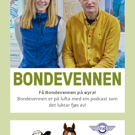
Få Bondevennen på øyra!
Bondevennen er på lufta med ein podcast som
det luktar fjøs av!