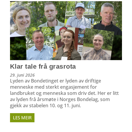
Klar tale frå grasrota
29. juni 2026
Lyden av Bondetinget er lyden av driftige
menneske med sterkt engasjement for
landbruket og menneska som driv det. Her er litt
av lyden frå årsmøte i Norges Bondelag, som
gjekk av stabelen 10. og 11. juni.
LES MEIR