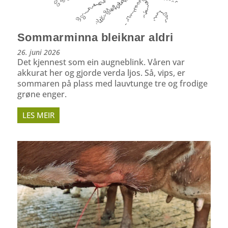
Sommarminna bleiknar aldri
26. juni 2026
Det kjennest som ein augneblink. Våren var
akkurat her og gjorde verda ljos. Så, vips, er
sommaren på plass med lauvtunge tre og frodige
grøne enger.
LES MEIR