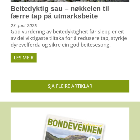
Beitedyktig sau – nøkkelen til
færre tap på utmarksbeite
23. juni 2026
God vurdering av beitedyktigheit før slepp er eit
av dei viktigaste tiltaka for å redusere tap, styrkje
dyrevelferda og sikre ein god beitesesong.
LES MEIR
SJÅ FLEIRE ARTIKLAR