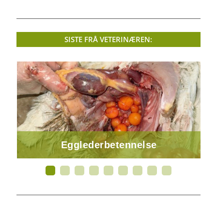
SISTE FRÅ VETERINÆREN:
Egglederbetennelse