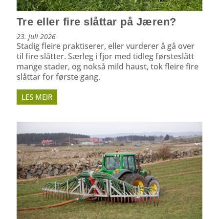
Tre eller fire slåttar på Jæren?
23. juli 2026
Stadig fleire praktiserer, eller vurderer å gå over
til fire slåtter. Særleg i fjor med tidleg førsteslått
mange stader, og nokså mild haust, tok fleire fire
slåttar for første gang.
LES MEIR