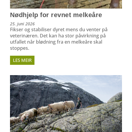
Nødhjelp for revnet melkeåre
25. juni 2026
Fikser og stabiliser dyret mens du venter på
veterinæren. Det kan ha stor påvirkning på
utfallet når blødning fra en melkeåre skal
stoppes.
LES MEIR