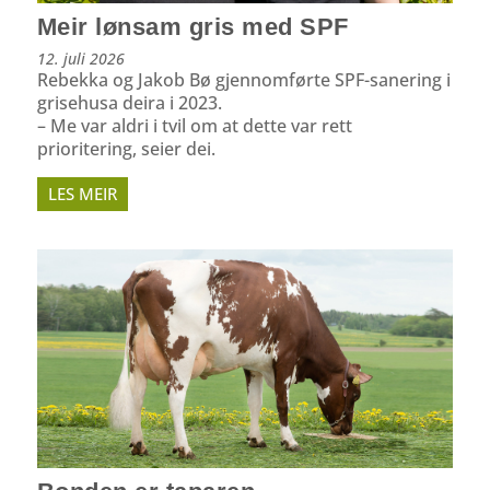
Meir lønsam gris med SPF
12. juli 2026
Rebekka og Jakob Bø gjennomførte SPF-sanering i
grisehusa deira i 2023.
– Me var aldri i tvil om at dette var rett
prioritering, seier dei.
LES MEIR