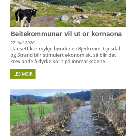
Beitekommunar vil ut or kornsona
27. juli 2026
Uansett kor mykje bøndene i Bjerkreim, Gjesdal
og Strand blir stimulert økonomisk, så blir det
krevjande å dyrke korn på innmarksbeite.
LES MEIR