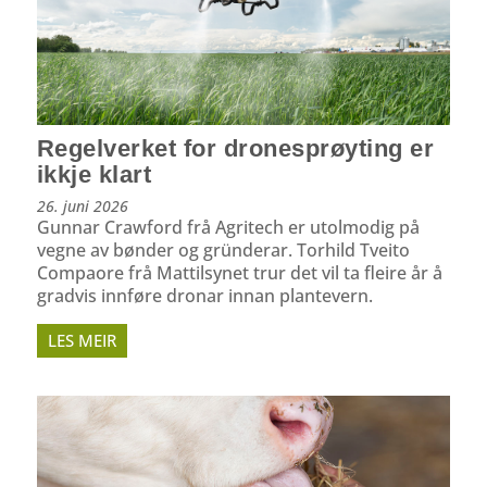
Regelverket for dronesprøyting er
ikkje klart
26. juni 2026
Gunnar Crawford frå Agritech er utolmodig på
vegne av bønder og gründerar. Torhild Tveito
Compaore frå Mattilsynet trur det vil ta fleire år å
gradvis innføre dronar innan plantevern.
LES MEIR