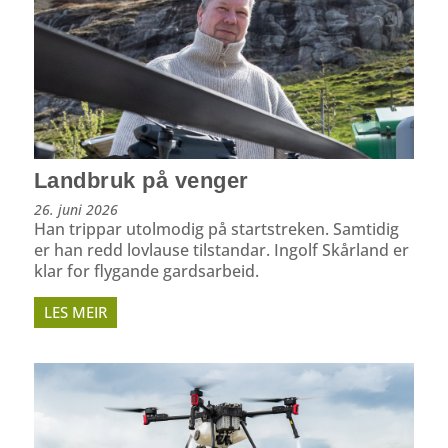
Landbruk på venger
26. juni 2026
Han trippar utolmodig på startstreken. Samtidig
er han redd lovlause tilstandar. Ingolf Skårland er
klar for flygande gardsarbeid.
LES MEIR