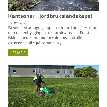
Kantsoner i jordbrukslandskapet
25. juli 2026
Få vet at vi antagelig taper mer jord årlig i erosjon
enn til nedbygging av jordbruksarealer. For å
lykkes med kantsoneforvaltninga må alle
aktørene spille på samme lag.
LES MEIR