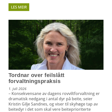
LES MEIR
Tordnar over feilslått
forvaltningspraksis
1. juli 2026
– Konsekvensane av dagens rovviltforvaltning er
dramatisk nedgang i antal dyr på beite, seier
Kristin Gilje Sandnes, og viser til skyhøge tap av
beitedyr i det som skal vere beiteprioriterte