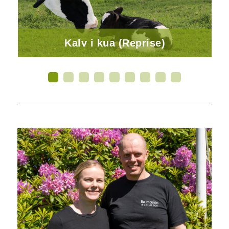
Kalv i kua (Reprise)