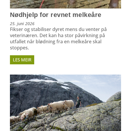
Nødhjelp for revnet melkeåre
25. juni 2026
Fikser og stabiliser dyret mens du venter på
veterinæren. Det kan ha stor påvirkning på
utfallet når blødning fra en melkeåre skal
stoppes.
LES MEIR