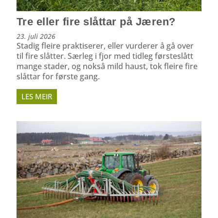
Tre eller fire slåttar på Jæren?
23. juli 2026
Stadig fleire praktiserer, eller vurderer å gå over
til fire slåtter. Særleg i fjor med tidleg førsteslått
mange stader, og nokså mild haust, tok fleire fire
slåttar for første gang.
LES MEIR