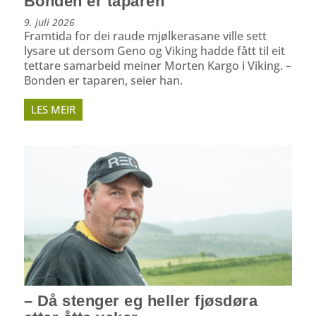
Bonden er taparen
9. juli 2026
Framtida for dei raude mjølkerasane ville sett
lysare ut dersom Geno og Viking hadde fått til eit
tettare samarbeid meiner Morten Kargo i Viking. –
Bonden er taparen, seier han.
LES MEIR
– Då stenger eg heller fjøsdøra