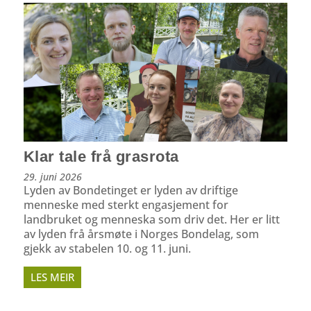
Klar tale frå grasrota
29. juni 2026
Lyden av Bondetinget er lyden av driftige
menneske med sterkt engasjement for
landbruket og menneska som driv det. Her er litt
av lyden frå årsmøte i Norges Bondelag, som
gjekk av stabelen 10. og 11. juni.
LES MEIR