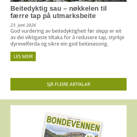
Beitedyktig sau – nøkkelen til
færre tap på utmarksbeite
23. juni 2026
God vurdering av beitedyktigheit før slepp er eit
av dei viktigaste tiltaka for å redusere tap, styrkje
dyrevelferda og sikre ein god beitesesong.
LES MEIR
SJÅ FLEIRE ARTIKLAR