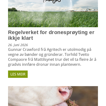
Regelverket for dronesprøyting er
ikkje klart
26. juni 2026
Gunnar Crawford frå Agritech er utolmodig på
vegne av bønder og gründerar. Torhild Tveito
Compaore frå Mattilsynet trur det vil ta fleire år å
gradvis innføre dronar innan plantevern.
LES MEIR