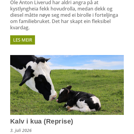
Ole Anton Liverud har aldri angra på at
kystlyngheia fekk hovudrolla, medan dekk og
diesel måtte nøye seg med ei birolle i forteljinga
om familiebruket. Det har skapt ein fleksibel
kvardag.
LES MEIR
Kalv i kua (Reprise)
3. juli 2026