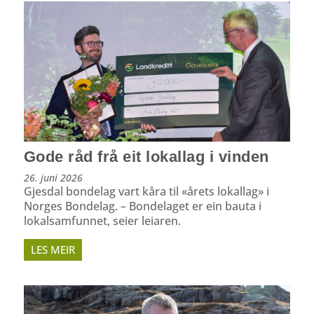
Gode råd frå eit lokallag i vinden
26. juni 2026
Gjesdal bondelag vart kåra til «årets lokallag» i
Norges Bondelag. – Bondelaget er ein bauta i
lokalsamfunnet, seier leiaren.
LES MEIR