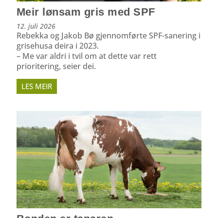
Meir lønsam gris med SPF
12. juli 2026
Rebekka og Jakob Bø gjennomførte SPF-sanering i
grisehusa deira i 2023.
– Me var aldri i tvil om at dette var rett
prioritering, seier dei.
LES MEIR