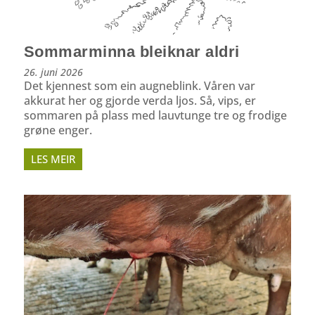
Sommarminna bleiknar aldri
26. juni 2026
Det kjennest som ein augneblink. Våren var
akkurat her og gjorde verda ljos. Så, vips, er
sommaren på plass med lauvtunge tre og frodige
grøne enger.
LES MEIR