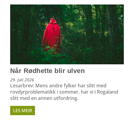
Når Rødhette blir ulven
29. juli 2026
Lesarbrev: Mens andre fylker har slitt med
rovdyrproblematikk i sommer, har vi i Rogaland
slitt med en annen utfordring.
LES MEIR