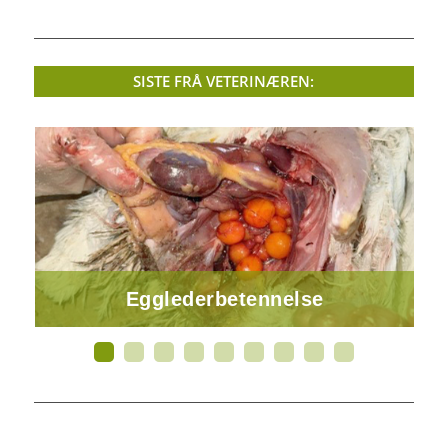
SISTE FRÅ VETERINÆREN:
Egglederbetennelse