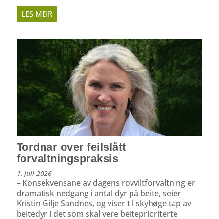
LES MEIR
Tordnar over feilslått
forvaltningspraksis
1. juli 2026
– Konsekvensane av dagens rovviltforvaltning er
dramatisk nedgang i antal dyr på beite, seier
Kristin Gilje Sandnes, og viser til skyhøge tap av
beitedyr i det som skal vere beiteprioriterte