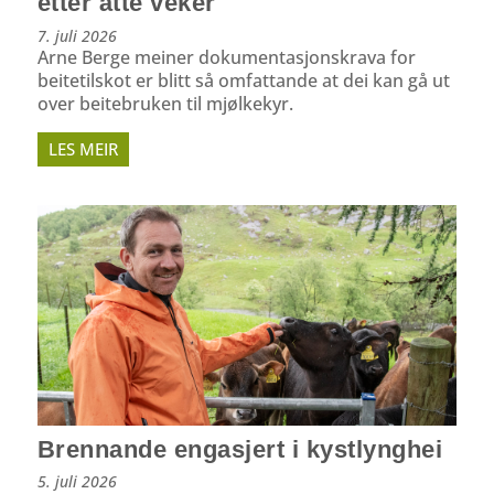
etter åtte veker
7. juli 2026
Arne Berge meiner dokumentasjonskrava for
beitetilskot er blitt så omfattande at dei kan gå ut
over beitebruken til mjølkekyr.
LES MEIR
Brennande engasjert i kystlynghei
5. juli 2026