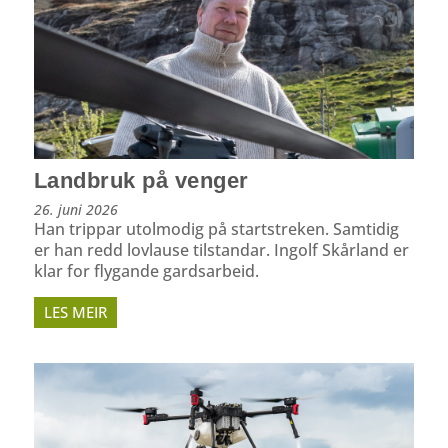
Landbruk på venger
26. juni 2026
Han trippar utolmodig på startstreken. Samtidig
er han redd lovlause tilstandar. Ingolf Skårland er
klar for flygande gardsarbeid.
LES MEIR