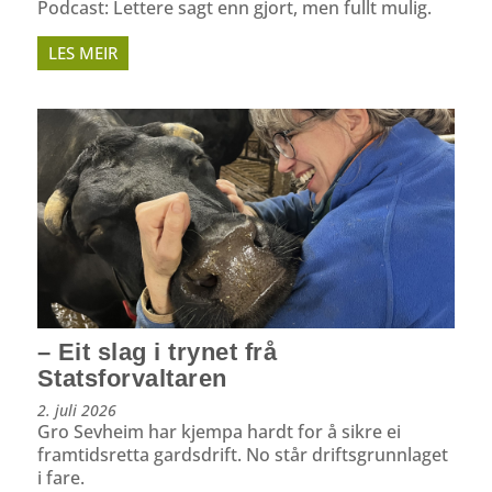
Podcast: Lettere sagt enn gjort, men fullt mulig.
LES MEIR
– Eit slag i trynet frå
Statsforvaltaren
2. juli 2026
Gro Sevheim har kjempa hardt for å sikre ei
framtidsretta gardsdrift. No står driftsgrunnlaget
i fare.