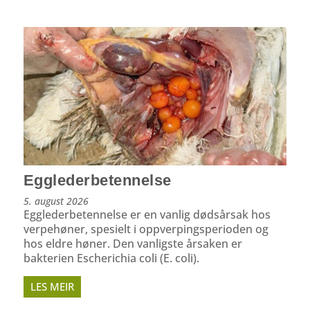
Egglederbetennelse
5. august 2026
Egglederbetennelse er en vanlig dødsårsak hos
verpehøner, spesielt i oppverpings­perioden og
hos eldre høner. Den vanligste årsaken er
bakterien Escherichia coli (E. coli).
LES MEIR