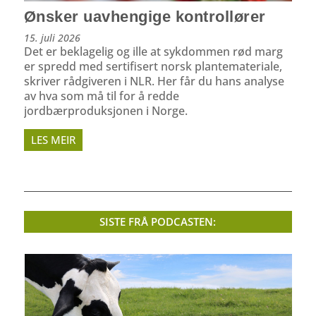
Ønsker uavhengige kontrollører
15. juli 2026
Det er beklagelig og ille at sykdommen rød marg
er spredd med sertifisert norsk plantemateriale,
skriver rådgiveren i NLR. Her får du hans analyse
av hva som må til for å redde
jordbærproduksjonen i Norge.
LES MEIR
SISTE FRÅ PODCASTEN: