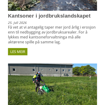
Kantsoner i jordbrukslandskapet
25. juli 2026
Få vet at vi antagelig taper mer jord årlig i erosjon
enn til nedbygging av jordbruksarealer. For å
lykkes med kantsoneforvaltninga må alle
aktørene spille på samme lag.
LES MEIR