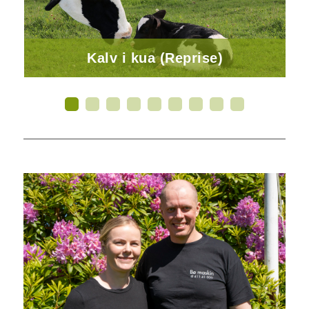
Kalv i kua (Reprise)