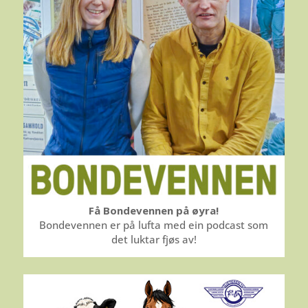
Få Bondevennen på øyra!
Bondevennen er på lufta med ein podcast som
det luktar fjøs av!