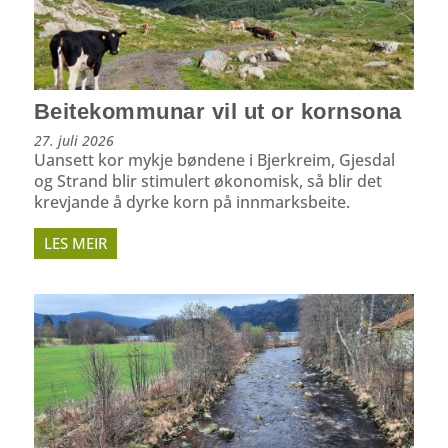
Beitekommunar vil ut or kornsona
27. juli 2026
Uansett kor mykje bøndene i Bjerkreim, Gjesdal
og Strand blir stimulert økonomisk, så blir det
krevjande å dyrke korn på innmarksbeite.
LES MEIR