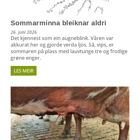
Sommarminna bleiknar aldri
26. juni 2026
Det kjennest som ein augneblink. Våren var
akkurat her og gjorde verda ljos. Så, vips, er
sommaren på plass med lauvtunge tre og frodige
grøne enger.
LES MEIR