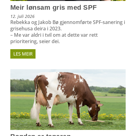
Meir lønsam gris med SPF
12. juli 2026
Rebekka og Jakob Bø gjennomførte SPF-sanering i
grisehusa deira i 2023.
– Me var aldri i tvil om at dette var rett
prioritering, seier dei.
LES MEIR