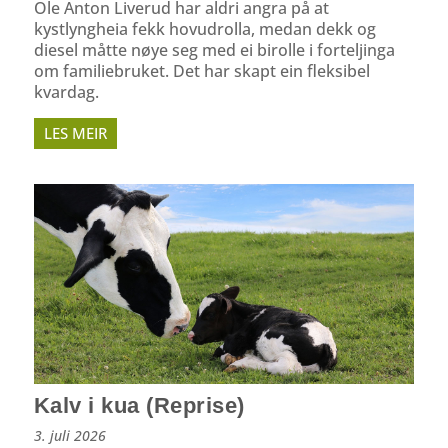
Ole Anton Liverud har aldri angra på at
kystlyngheia fekk hovudrolla, medan dekk og
diesel måtte nøye seg med ei birolle i forteljinga
om familiebruket. Det har skapt ein fleksibel
kvardag.
LES MEIR
Kalv i kua (Reprise)
3. juli 2026