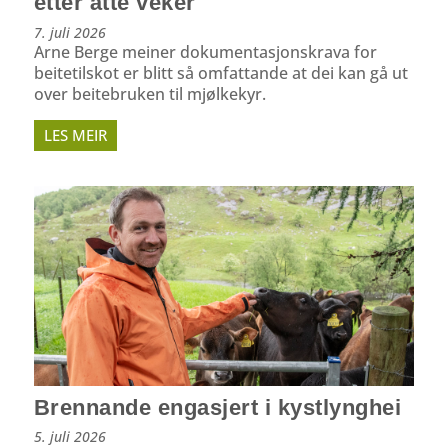
etter åtte veker
7. juli 2026
Arne Berge meiner dokumentasjonskrava for
beitetilskot er blitt så omfattande at dei kan gå ut
over beitebruken til mjølkekyr.
LES MEIR
Brennande engasjert i kystlynghei
5. juli 2026