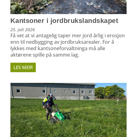
Kantsoner i jordbrukslandskapet
25. juli 2026
Få vet at vi antagelig taper mer jord årlig i erosjon
enn til nedbygging av jordbruksarealer. For å
lykkes med kantsoneforvaltninga må alle
aktørene spille på samme lag.
LES MEIR