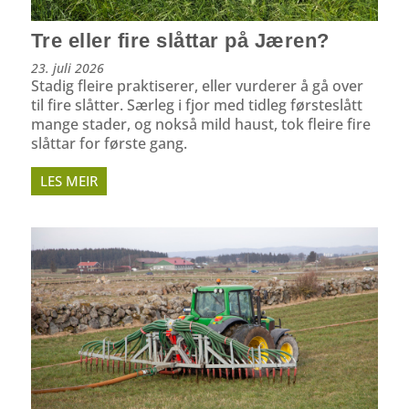
Tre eller fire slåttar på Jæren?
23. juli 2026
Stadig fleire praktiserer, eller vurderer å gå over
til fire slåtter. Særleg i fjor med tidleg førsteslått
mange stader, og nokså mild haust, tok fleire fire
slåttar for første gang.
LES MEIR