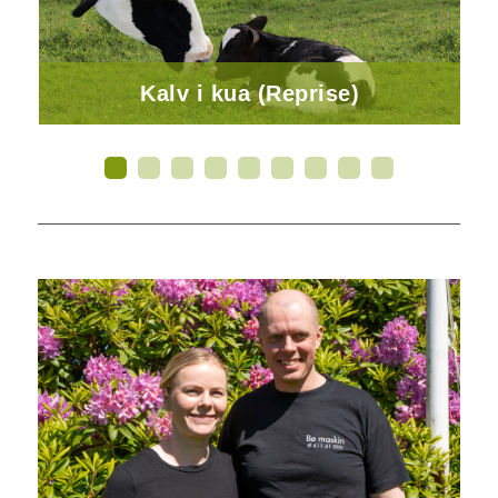
Kalv i kua (Reprise)