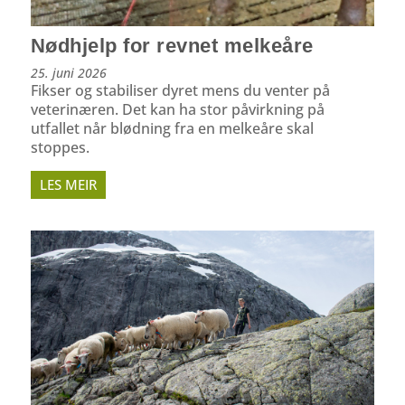
Nødhjelp for revnet melkeåre
25. juni 2026
Fikser og stabiliser dyret mens du venter på
veterinæren. Det kan ha stor påvirkning på
utfallet når blødning fra en melkeåre skal
stoppes.
LES MEIR