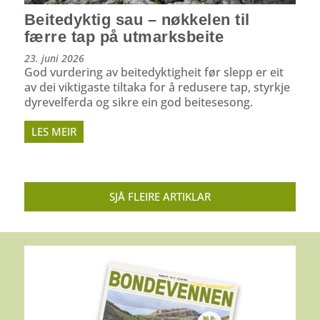
Beitedyktig sau – nøkkelen til
færre tap på utmarksbeite
23. juni 2026
God vurdering av beitedyktigheit før slepp er eit
av dei viktigaste tiltaka for å redusere tap, styrkje
dyrevelferda og sikre ein god beitesesong.
LES MEIR
SJÅ FLEIRE ARTIKLAR