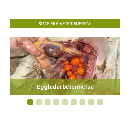
SISTE FRÅ VETERINÆREN:
Egglederbetennelse