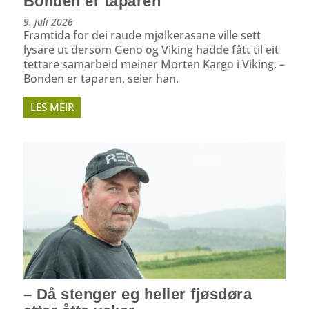
Bonden er taparen
9. juli 2026
Framtida for dei raude mjølkerasane ville sett
lysare ut dersom Geno og Viking hadde fått til eit
tettare samarbeid meiner Morten Kargo i Viking. –
Bonden er taparen, seier han.
LES MEIR
– Då stenger eg heller fjøsdøra