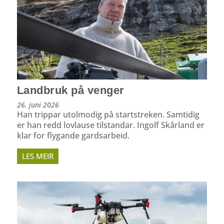
Landbruk på venger
26. juni 2026
Han trippar utolmodig på startstreken. Samtidig
er han redd lovlause tilstandar. Ingolf Skårland er
klar for flygande gardsarbeid.
LES MEIR