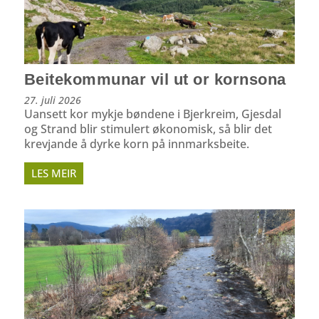
Beitekommunar vil ut or kornsona
27. juli 2026
Uansett kor mykje bøndene i Bjerkreim, Gjesdal
og Strand blir stimulert økonomisk, så blir det
krevjande å dyrke korn på innmarksbeite.
LES MEIR