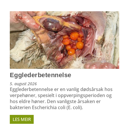
Egglederbetennelse
5. august 2026
Egglederbetennelse er en vanlig dødsårsak hos
verpehøner, spesielt i oppverpings­perioden og
hos eldre høner. Den vanligste årsaken er
bakterien Escherichia coli (E. coli).
LES MEIR