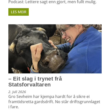
Podcast: Lettere sagt enn gjort, men fullt mulig.
LES MEIR
– Eit slag i trynet frå
Statsforvaltaren
2. juli 2026
Gro Sevheim har kjempa hardt for å sikre ei
framtidsretta gardsdrift. No står driftsgrunnlaget
i fare.