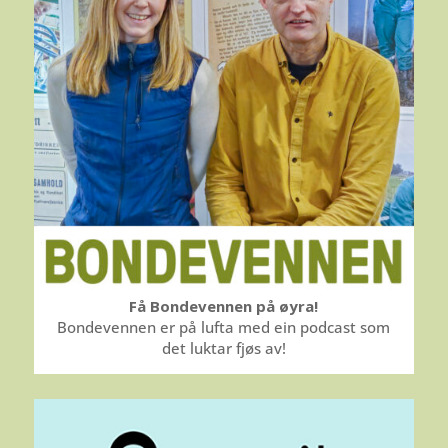
Få Bondevennen på øyra!
Bondevennen er på lufta med ein podcast som
det luktar fjøs av!