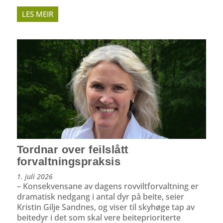
LES MEIR
Tordnar over feilslått
forvaltningspraksis
1. juli 2026
– Konsekvensane av dagens rovviltforvaltning er
dramatisk nedgang i antal dyr på beite, seier
Kristin Gilje Sandnes, og viser til skyhøge tap av
beitedyr i det som skal vere beiteprioriterte