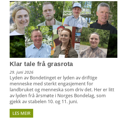
Klar tale frå grasrota
29. juni 2026
Lyden av Bondetinget er lyden av driftige
menneske med sterkt engasjement for
landbruket og menneska som driv det. Her er litt
av lyden frå årsmøte i Norges Bondelag, som
gjekk av stabelen 10. og 11. juni.
LES MEIR