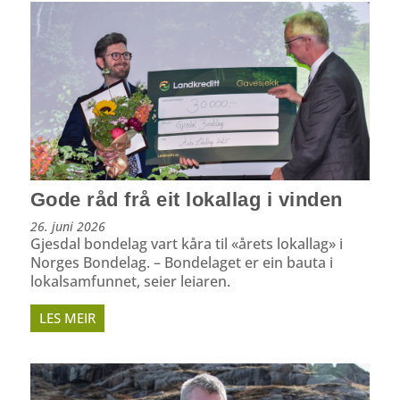
Gode råd frå eit lokallag i vinden
26. juni 2026
Gjesdal bondelag vart kåra til «årets lokallag» i
Norges Bondelag. – Bondelaget er ein bauta i
lokalsamfunnet, seier leiaren.
LES MEIR