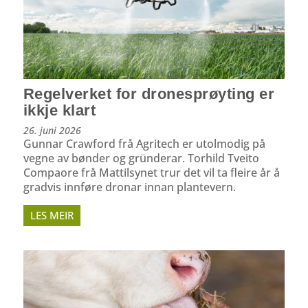
Regelverket for dronesprøyting er
ikkje klart
26. juni 2026
Gunnar Crawford frå Agritech er utolmodig på
vegne av bønder og gründerar. Torhild Tveito
Compaore frå Mattilsynet trur det vil ta fleire år å
gradvis innføre dronar innan plantevern.
LES MEIR