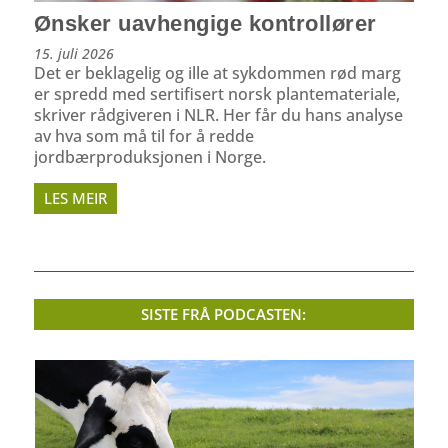
Ønsker uavhengige kontrollører
15. juli 2026
Det er beklagelig og ille at sykdommen rød marg
er spredd med sertifisert norsk plantemateriale,
skriver rådgiveren i NLR. Her får du hans analyse
av hva som må til for å redde
jordbærproduksjonen i Norge.
LES MEIR
SISTE FRÅ PODCASTEN: