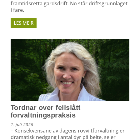
framtidsretta gardsdrift. No står driftsgrunnlaget
i fare.
LES MEIR
Tordnar over feilslått
forvaltningspraksis
1. juli 2026
– Konsekvensane av dagens rovviltforvaltning er
dramatisk nedgang i antal dyr på beite, seier