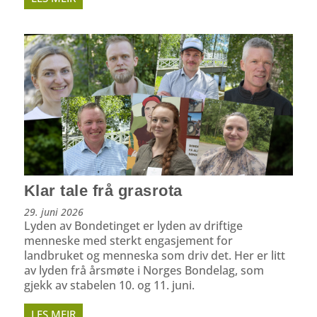
Klar tale frå grasrota
29. juni 2026
Lyden av Bondetinget er lyden av driftige
menneske med sterkt engasjement for
landbruket og menneska som driv det. Her er litt
av lyden frå årsmøte i Norges Bondelag, som
gjekk av stabelen 10. og 11. juni.
LES MEIR