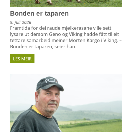
Bonden er taparen
9. juli 2026
Framtida for dei raude mjølkerasane ville sett
lysare ut dersom Geno og Viking hadde fått til eit
tettare samarbeid meiner Morten Kargo i Viking. –
Bonden er taparen, seier han.
LES MEIR