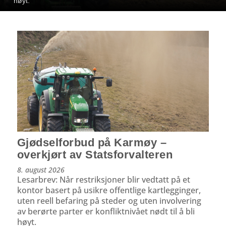
høyt.
Gjødselforbud på Karmøy –
overkjørt av Statsforvalteren
8. august 2026
Lesarbrev: Når restriksjoner blir vedtatt på et
kontor basert på usikre offentlige kartlegginger,
uten reell befaring på steder og uten involvering
av berørte parter er konfliktnivået nødt til å bli
høyt.