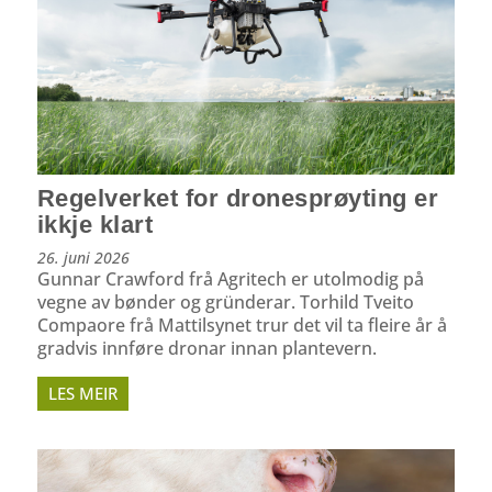
Regelverket for dronesprøyting er
ikkje klart
26. juni 2026
Gunnar Crawford frå Agritech er utolmodig på
vegne av bønder og gründerar. Torhild Tveito
Compaore frå Mattilsynet trur det vil ta fleire år å
gradvis innføre dronar innan plantevern.
LES MEIR