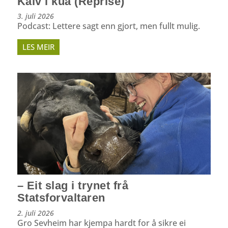
Kalv i kua (Reprise)
3. juli 2026
Podcast: Lettere sagt enn gjort, men fullt mulig.
LES MEIR
– Eit slag i trynet frå
Statsforvaltaren
2. juli 2026
Gro Sevheim har kjempa hardt for å sikre ei