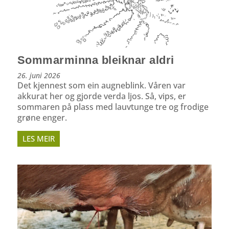
Sommarminna bleiknar aldri
26. juni 2026
Det kjennest som ein augneblink. Våren var
akkurat her og gjorde verda ljos. Så, vips, er
sommaren på plass med lauvtunge tre og frodige
grøne enger.
LES MEIR