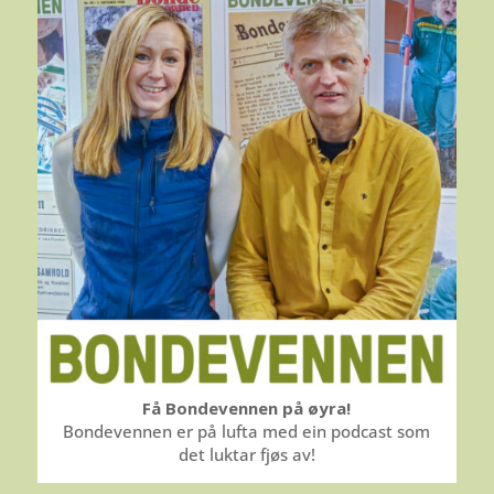
Få Bondevennen på øyra!
Bondevennen er på lufta med ein podcast som
det luktar fjøs av!