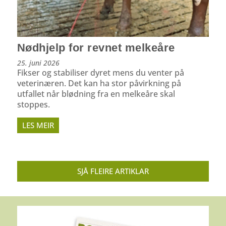
Nødhjelp for revnet melkeåre
25. juni 2026
Fikser og stabiliser dyret mens du venter på
veterinæren. Det kan ha stor påvirkning på
utfallet når blødning fra en melkeåre skal
stoppes.
LES MEIR
SJÅ FLEIRE ARTIKLAR