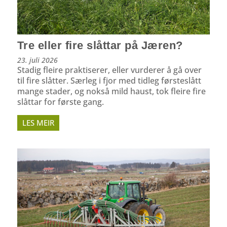
Tre eller fire slåttar på Jæren?
23. juli 2026
Stadig fleire praktiserer, eller vurderer å gå over
til fire slåtter. Særleg i fjor med tidleg førsteslått
mange stader, og nokså mild haust, tok fleire fire
slåttar for første gang.
LES MEIR