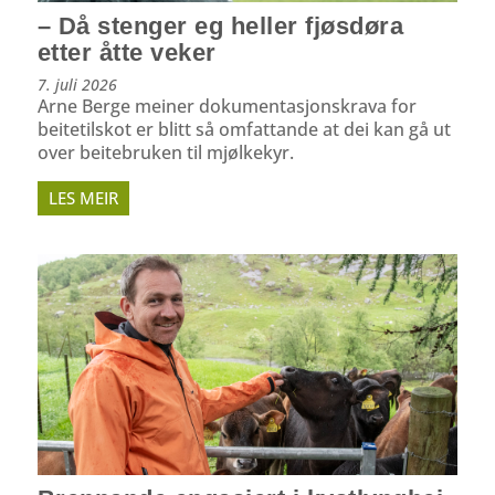
– Då stenger eg heller fjøsdøra
etter åtte veker
7. juli 2026
Arne Berge meiner dokumentasjonskrava for
beitetilskot er blitt så omfattande at dei kan gå ut
over beitebruken til mjølkekyr.
LES MEIR