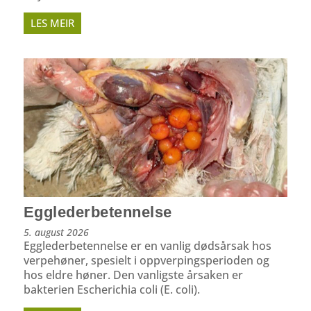
LES MEIR
Egglederbetennelse
5. august 2026
Egglederbetennelse er en vanlig dødsårsak hos
verpehøner, spesielt i oppverpings­perioden og
hos eldre høner. Den vanligste årsaken er
bakterien Escherichia coli (E. coli).