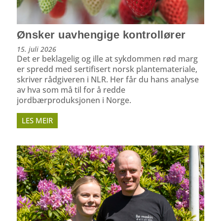
Ønsker uavhengige kontrollører
15. juli 2026
Det er beklagelig og ille at sykdommen rød marg
er spredd med sertifisert norsk plantemateriale,
skriver rådgiveren i NLR. Her får du hans analyse
av hva som må til for å redde
jordbærproduksjonen i Norge.
LES MEIR