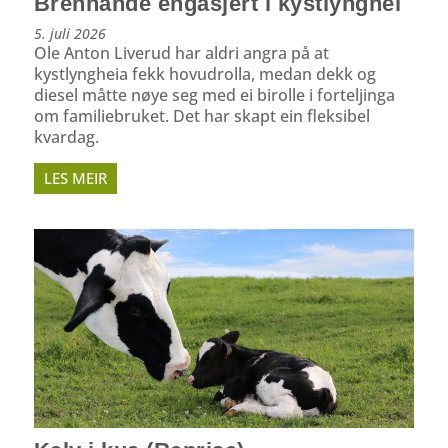
Brennande engasjert i kystlynghei
5. juli 2026
Ole Anton Liverud har aldri angra på at
kystlyngheia fekk hovudrolla, medan dekk og
diesel måtte nøye seg med ei birolle i forteljinga
om familiebruket. Det har skapt ein fleksibel
kvardag.
LES MEIR