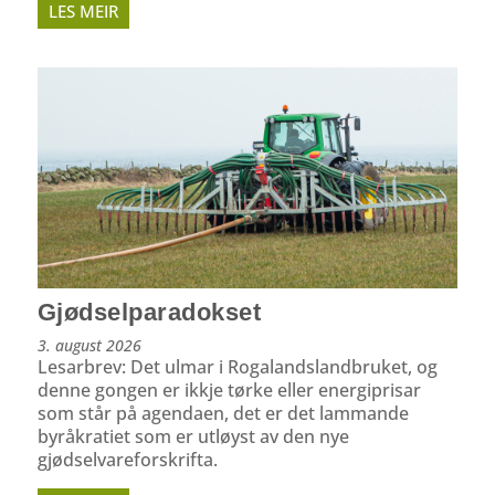
LES MEIR
Gjødselparadokset
3. august 2026
Lesarbrev: Det ulmar i Rogalandslandbruket, og
denne gongen er ikkje tørke eller energiprisar
som står på agendaen, det er det lammande
byråkratiet som er utløyst av den nye
gjødselvareforskrifta.