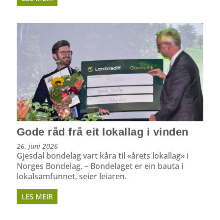
Gode råd frå eit lokallag i vinden
26. juni 2026
Gjesdal bondelag vart kåra til «årets lokallag» i
Norges Bondelag. – Bondelaget er ein bauta i
lokalsamfunnet, seier leiaren.
LES MEIR