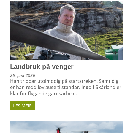
Landbruk på venger
26. juni 2026
Han trippar utolmodig på startstreken. Samtidig
er han redd lovlause tilstandar. Ingolf Skårland er
klar for flygande gardsarbeid.
LES MEIR