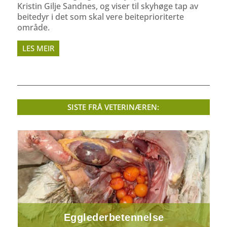
Kristin Gilje Sandnes, og viser til skyhøge tap av
beitedyr i det som skal vere beiteprioriterte
område.
LES MEIR
SISTE FRÅ VETERINÆREN:
Egglederbetennelse