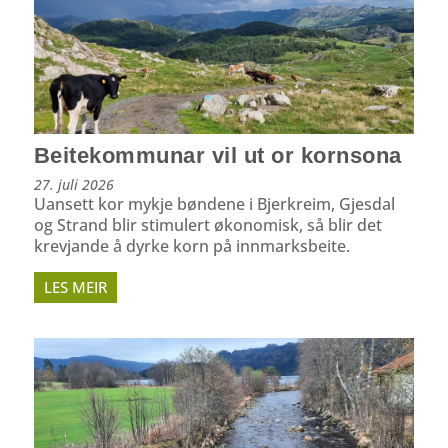
Beitekommunar vil ut or kornsona
27. juli 2026
Uansett kor mykje bøndene i Bjerkreim, Gjesdal
og Strand blir stimulert økonomisk, så blir det
krevjande å dyrke korn på innmarksbeite.
LES MEIR