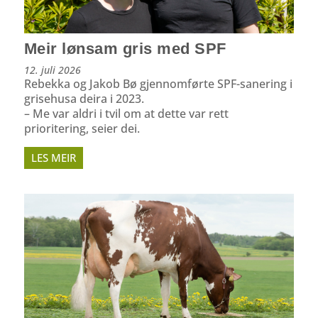
Meir lønsam gris med SPF
12. juli 2026
Rebekka og Jakob Bø gjennomførte SPF-sanering i
grisehusa deira i 2023.
– Me var aldri i tvil om at dette var rett
prioritering, seier dei.
LES MEIR