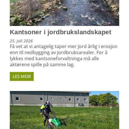
Kantsoner i jordbrukslandskapet
25. juli 2026
Få vet at vi antagelig taper mer jord årlig i erosjon
enn til nedbygging av jordbruksarealer. For å
lykkes med kantsoneforvaltninga må alle
aktørene spille på samme lag.
LES MEIR