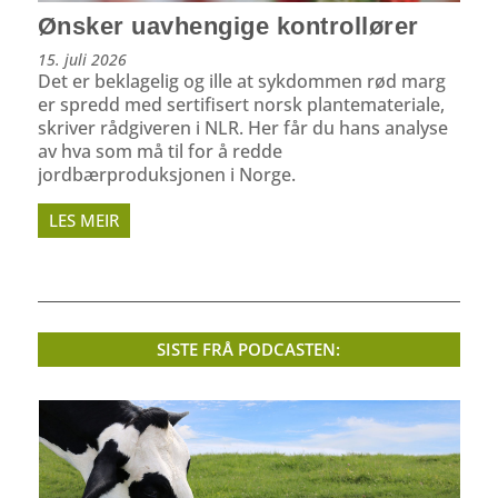
Ønsker uavhengige kontrollører
15. juli 2026
Det er beklagelig og ille at sykdommen rød marg
er spredd med sertifisert norsk plantemateriale,
skriver rådgiveren i NLR. Her får du hans analyse
av hva som må til for å redde
jordbærproduksjonen i Norge.
LES MEIR
SISTE FRÅ PODCASTEN: