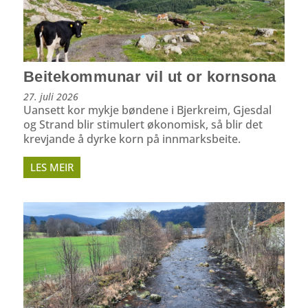
Beitekommunar vil ut or kornsona
27. juli 2026
Uansett kor mykje bøndene i Bjerkreim, Gjesdal
og Strand blir stimulert økonomisk, så blir det
krevjande å dyrke korn på innmarksbeite.
LES MEIR