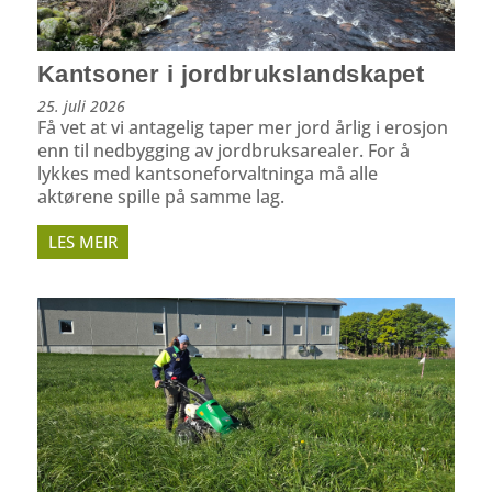
Kantsoner i jordbrukslandskapet
25. juli 2026
Få vet at vi antagelig taper mer jord årlig i erosjon
enn til nedbygging av jordbruksarealer. For å
lykkes med kantsoneforvaltninga må alle
aktørene spille på samme lag.
LES MEIR