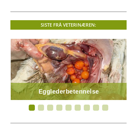
SISTE FRÅ VETERINÆREN:
Egglederbetennelse