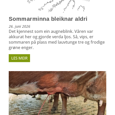
Sommarminna bleiknar aldri
26. juni 2026
Det kjennest som ein augneblink. Våren var
akkurat her og gjorde verda ljos. Så, vips, er
sommaren på plass med lauvtunge tre og frodige
grøne enger.
LES MEIR