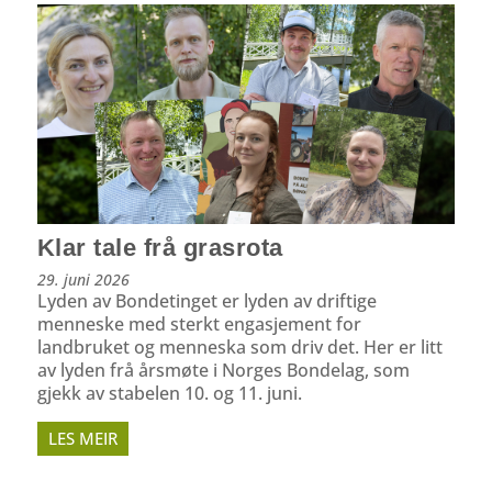
Klar tale frå grasrota
29. juni 2026
Lyden av Bondetinget er lyden av driftige
menneske med sterkt engasjement for
landbruket og menneska som driv det. Her er litt
av lyden frå årsmøte i Norges Bondelag, som
gjekk av stabelen 10. og 11. juni.
LES MEIR