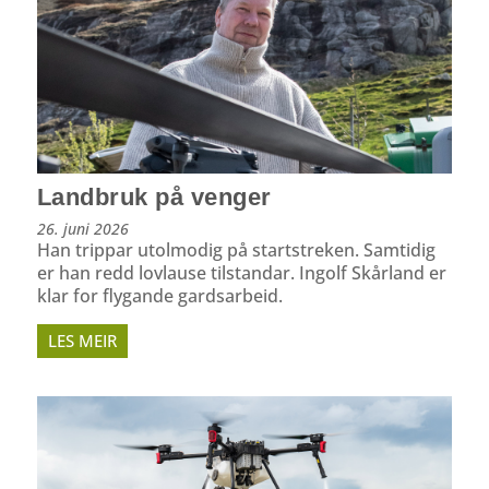
Landbruk på venger
26. juni 2026
Han trippar utolmodig på startstreken. Samtidig
er han redd lovlause tilstandar. Ingolf Skårland er
klar for flygande gardsarbeid.
LES MEIR