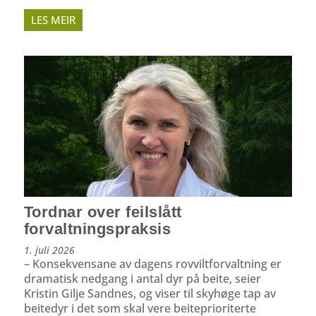
LES MEIR
Tordnar over feilslått
forvaltningspraksis
1. juli 2026
– Konsekvensane av dagens rovviltforvaltning er
dramatisk nedgang i antal dyr på beite, seier
Kristin Gilje Sandnes, og viser til skyhøge tap av
beitedyr i det som skal vere beiteprioriterte