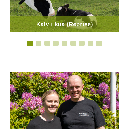
Kalv i kua (Reprise)