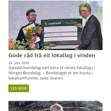
Gode råd frå eit lokallag i vinden
26. juni 2026
Gjesdal bondelag vart kåra til «årets lokallag» i
Norges Bondelag. – Bondelaget er ein bauta i
lokalsamfunnet, seier leiaren.
LES MEIR