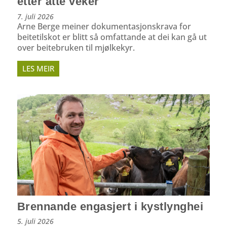
etter åtte veker
7. juli 2026
Arne Berge meiner dokumentasjonskrava for
beitetilskot er blitt så omfattande at dei kan gå ut
over beitebruken til mjølkekyr.
LES MEIR
Brennande engasjert i kystlynghei
5. juli 2026