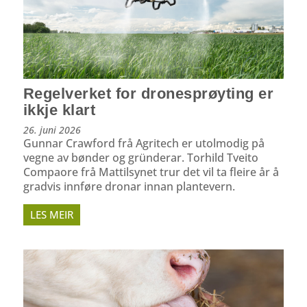
Regelverket for dronesprøyting er
ikkje klart
26. juni 2026
Gunnar Crawford frå Agritech er utolmodig på
vegne av bønder og gründerar. Torhild Tveito
Compaore frå Mattilsynet trur det vil ta fleire år å
gradvis innføre dronar innan plantevern.
LES MEIR