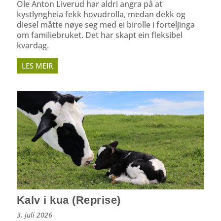
Ole Anton Liverud har aldri angra på at
kystlyngheia fekk hovudrolla, medan dekk og
diesel måtte nøye seg med ei birolle i forteljinga
om familiebruket. Det har skapt ein fleksibel
kvardag.
LES MEIR
Kalv i kua (Reprise)
3. juli 2026