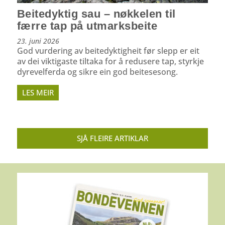
Beitedyktig sau – nøkkelen til
færre tap på utmarksbeite
23. juni 2026
God vurdering av beitedyktigheit før slepp er eit
av dei viktigaste tiltaka for å redusere tap, styrkje
dyrevelferda og sikre ein god beitesesong.
LES MEIR
SJÅ FLEIRE ARTIKLAR