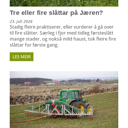
Tre eller fire slåttar på Jæren?
23. juli 2026
Stadig fleire praktiserer, eller vurderer å gå over
til fire slåtter. Særleg i fjor med tidleg førsteslått
mange stader, og nokså mild haust, tok fleire fire
slåttar for første gang.
LES MEIR