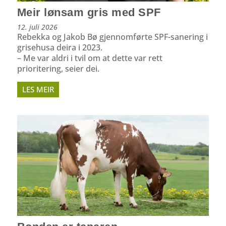
Meir lønsam gris med SPF
12. juli 2026
Rebekka og Jakob Bø gjennomførte SPF-sanering i
grisehusa deira i 2023.
– Me var aldri i tvil om at dette var rett
prioritering, seier dei.
LES MEIR