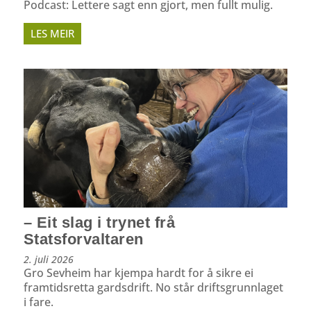
Podcast: Lettere sagt enn gjort, men fullt mulig.
LES MEIR
– Eit slag i trynet frå
Statsforvaltaren
2. juli 2026
Gro Sevheim har kjempa hardt for å sikre ei
framtidsretta gardsdrift. No står driftsgrunnlaget
i fare.