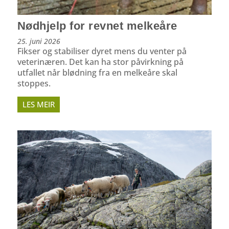
Nødhjelp for revnet melkeåre
25. juni 2026
Fikser og stabiliser dyret mens du venter på
veterinæren. Det kan ha stor påvirkning på
utfallet når blødning fra en melkeåre skal
stoppes.
LES MEIR