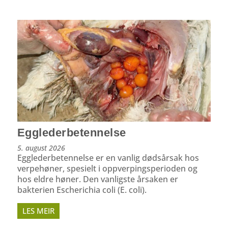
Egglederbetennelse
5. august 2026
Egglederbetennelse er en vanlig dødsårsak hos
verpehøner, spesielt i oppverpings­perioden og
hos eldre høner. Den vanligste årsaken er
bakterien Escherichia coli (E. coli).
LES MEIR