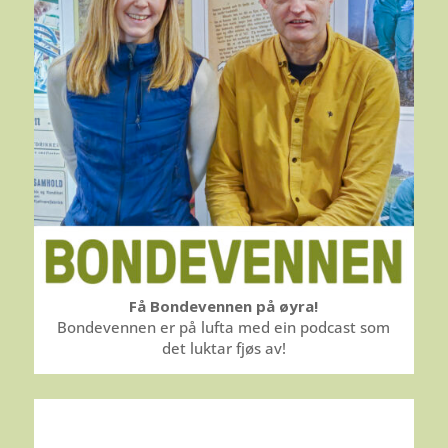
Få Bondevennen på øyra!
Bondevennen er på lufta med ein podcast som
det luktar fjøs av!