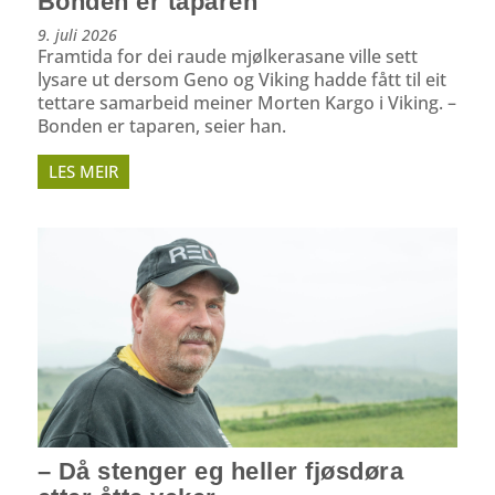
Bonden er taparen
9. juli 2026
Framtida for dei raude mjølkerasane ville sett
lysare ut dersom Geno og Viking hadde fått til eit
tettare samarbeid meiner Morten Kargo i Viking. –
Bonden er taparen, seier han.
LES MEIR
– Då stenger eg heller fjøsdøra