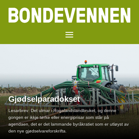
Gjødselparadokset
Lesarbrev: Det ulmar i Rogalandslandbruket, og denne
gongen er ikkje tørke eller energiprisar som står på
agendaen, det er det lammande byråkratiet som er utløyst av
den nye gjødselvareforskrifta.